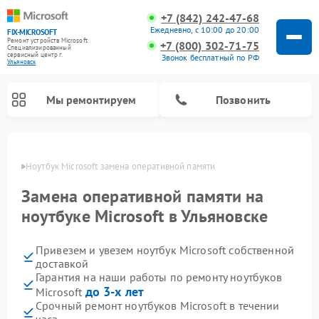
+7 (842) 242-47-68
Ежедневно, с 10:00 до 20:00
FIX-MICROSOFT
Ремонт устройств Microsoft
+7 (800) 302-71-75
Специализированный
cервисный центр г.
Звонок бесплатный по РФ
Ульяновск
Мы ремонтируем
Позвонить
овске
Ноутбук Microsoft замена оперативной памяти
Замена оперативной памяти на
ноутбуке Microsoft в Ульяновске
Привезем и увезем ноутбук Microsoft собственной
доставкой
Гарантия на наши работы по ремонту ноутбуков
до 3-х лет
Microsoft
Срочный ремонт ноутбуков Microsoft в течении