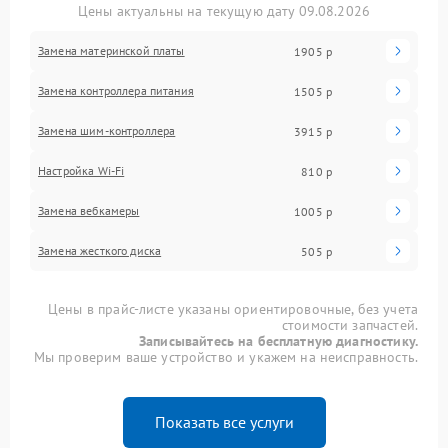
Цены актуальны на текущую дату 09.08.2026
Замена материнской платы
1905 р
Замена контроллера питания
1505 р
Замена шим-контроллера
3915 р
Настройка Wi-Fi
810 р
Замена вебкамеры
1005 р
Замена жесткого диска
505 р
Цены в прайс-листе указаны ориентировочные, без учета
стоимости запчастей.
Записывайтесь на бесплатную диагностику.
Мы проверим ваше устройство и укажем на неисправность.
Показать все услуги