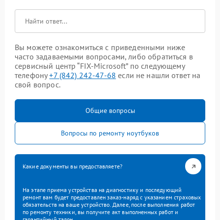
Вы можете ознакомиться с приведенными ниже
часто задаваемыми вопросами, либо обратиться в
сервисный центр “FIX-Microsoft” по следующему
телефону
+7 (842) 242-47-68
если не нашли ответ на
свой вопрос.
Общие вопросы
Вопросы по ремонту ноутбуков
Какие документы вы предоставляете?
На этапе приема устройства на диагностику и последующий
ремонт вам будет предоставлен заказ-наряд с указанием страховых
обязательств на ваше устройство. Далее, после выполнения работ
по ремонту техники, вы получите акт выполненных работ и
гарантийный талон.