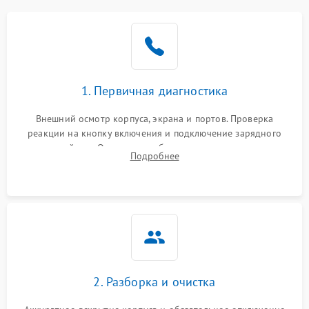
1. Первичная диагностика
Внешний осмотр корпуса, экрана и портов. Проверка
реакции на кнопку включения и подключение зарядного
устройства. Оценка потребления тока с помощью
Подробнее
лабораторного блока питания для локализации проблемы.
2. Разборка и очистка