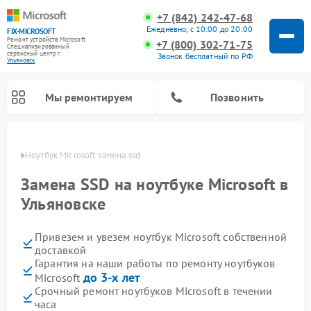
+7 (842) 242-47-68
Ежедневно, с 10:00 до 20:00
FIX-MICROSOFT
Ремонт устройств Microsoft
+7 (800) 302-71-75
Специализированный
cервисный центр г.
Звонок бесплатный по РФ
Ульяновск
Мы ремонтируем
Позвонить
овске
Ноутбук Microsoft замена ssd
Замена SSD на ноутбуке Microsoft в
Ульяновске
Привезем и увезем ноутбук Microsoft собственной
доставкой
Гарантия на наши работы по ремонту ноутбуков
до 3-х лет
Microsoft
Срочный ремонт ноутбуков Microsoft в течении
часа