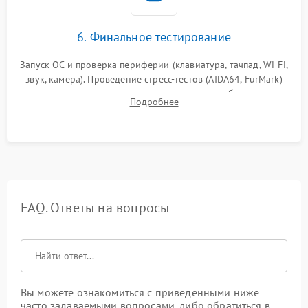
6. Финальное тестирование
Запуск ОС и проверка периферии (клавиатура, тачпад, Wi-Fi,
звук, камера). Проведение стресс-тестов (AIDA64, FurMark)
для контроля температурного режима и стабильности
Подробнее
системы под пиковой нагрузкой.
FAQ. Ответы на вопросы
Вы можете ознакомиться с приведенными ниже
часто задаваемыми вопросами, либо обратиться в