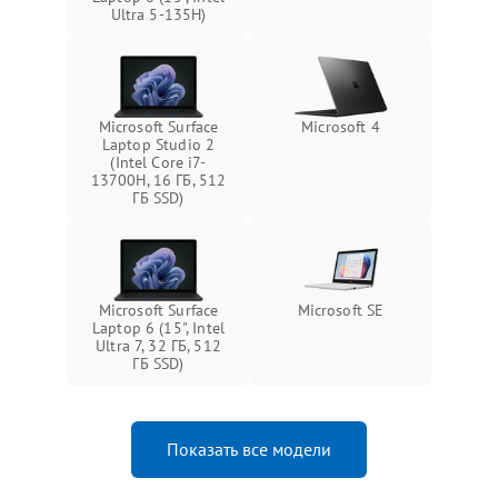
Ultra 5-135H)
Microsoft Surface
Microsoft 4
Laptop Studio 2
(Intel Core i7-
13700H, 16 ГБ, 512
ГБ SSD)
Microsoft Surface
Microsoft SE
Laptop 6 (15", Intel
Ultra 7, 32 ГБ, 512
ГБ SSD)
Показать все модели