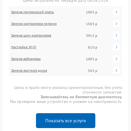
Цены актуальны на текущую дату 08.08.2026
Замена материнской платы
1905 р
Замена контроллера питания
1505 р
Замена шим-контроллера
3915 р
Настройка Wi-Fi
810 р
Замена вебкамеры
1005 р
Замена жесткого диска
505 р
Цены в прайс-листе указаны ориентировочные, без учета
стоимости запчастей.
Записывайтесь на бесплатную диагностику.
Мы проверим ваше устройство и укажем на неисправность.
Показать все услуги