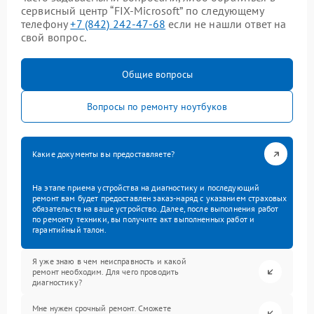
сервисный центр “FIX-Microsoft” по следующему
телефону
+7 (842) 242-47-68
если не нашли ответ на
свой вопрос.
Общие вопросы
Вопросы по ремонту ноутбуков
Какие документы вы предоставляете?
На этапе приема устройства на диагностику и последующий
ремонт вам будет предоставлен заказ-наряд с указанием страховых
обязательств на ваше устройство. Далее, после выполнения работ
по ремонту техники, вы получите акт выполненных работ и
гарантийный талон.
Я уже знаю в чем неисправность и какой
ремонт необходим. Для чего проводить
диагностику?
Мне нужен срочный ремонт. Сможете