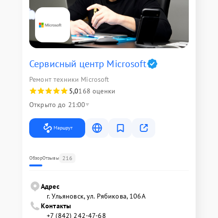
Сервисный центр Microsoft
Ремонт техники Microsoft
5,0
168 оценки
Открыто до 21:00
Маршрут
216
Обзор
Отзывы
Адрес
г. Ульяновск, ул. Рябикова, 106А
Контакты
+7 (842) 242-47-68