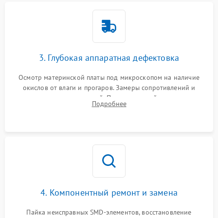
3. Глубокая аппаратная дефектовка
Осмотр материнской платы под микроскопом на наличие
окислов от влаги и прогаров. Замеры сопротивлений и
дежурных напряжений. Проверка цепей питания,
Подробнее
мультиконтроллера, процессора и видеочипа.
4. Компонентный ремонт и замена
Пайка неисправных SMD-элементов, восстановление