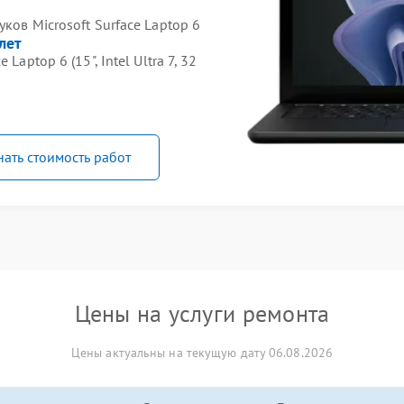
ков Microsoft Surface Laptop 6
лет
aptop 6 (15", Intel Ultra 7, 32
нать стоимость работ
Цены на услуги ремонта
Цены актуальны на текущую дату 06.08.2026