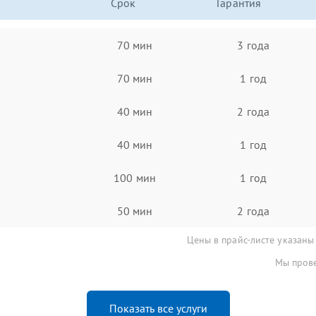
Срок
Гарантия
70 мин
3 года
70 мин
1 год
40 мин
2 года
40 мин
1 год
100 мин
1 год
50 мин
2 года
Цены в прайс-листе указаны
Мы прове
Показать все услуги