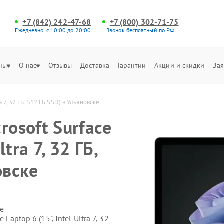
+7 (842) 242-47-68
+7 (800) 302-71-75
Ежедневно, с 10:00 до 20:00
Звонок бесплатный по РФ
ны
О нас
Отзывы
Доставка
Гарантии
Акции и скидки
Зая
a 7, 32 ГБ, 512 ГБ SSD) в Ульяновске
rosoft Surface
ltra 7, 32 ГБ,
овске
е
Laptop 6 (15", Intel Ultra 7, 32