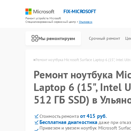
FIX-MICROSOFT
Ремонт устройств Microsoft
Специализированный cервисный центр г.
Ульяновск
Мы ремонтируем
Срочный ремонт
Це
crosoft в Ульяновске
Ремонт ноутбука Microsoft Surface Laptop 6 (15", Intel Ultr
Ремонт ноутбука Mic
Laptop 6 (15", Intel U
512 ГБ SSD) в Ульян
от 415 руб.
Стоимость ремонта
Бесплатная диагностика
даже при отказ
Привезем и увезем ноутбук Microsoft Surface 