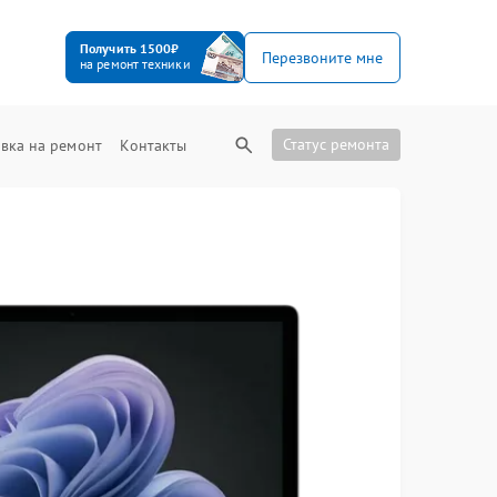
Получить 1500₽
Перезвоните мне
на ремонт техники
Статус ремонта
вка на ремонт
Контакты