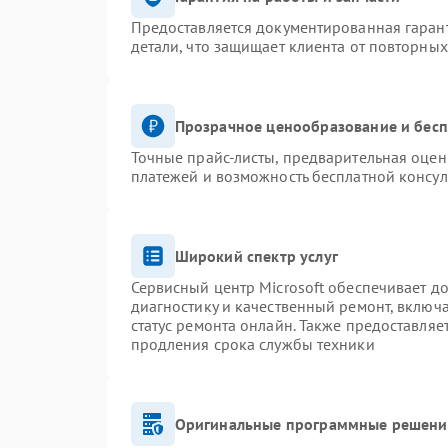
Предоставляется документированная гаран
детали, что защищает клиента от повторны
Прозрачное ценообразование и бесп
Точные прайс-листы, предварительная оценк
платежей и возможность бесплатной консул
Широкий спектр услуг
Сервисный центр Microsoft обеспечивает до
диагностику и качественный ремонт, включ
статус ремонта онлайн. Также предоставля
продления срока службы техники
Оригинальные программные решение