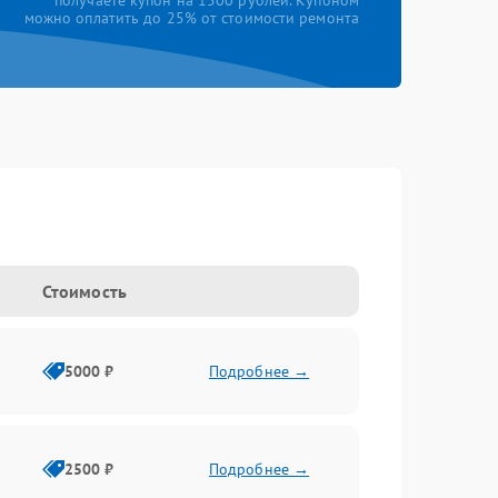
получаете купон на 1500 рублей. Купоном
можно оплатить до 25% от стоимости ремонта
Стоимость
5000 ₽
Подробнее →
2500 ₽
Подробнее →