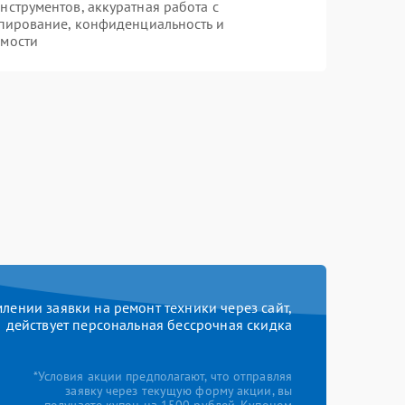
струментов, аккуратная работа с
пирование, конфиденциальность и
имости
ении заявки на ремонт техники через сайт,
действует персональная бессрочная скидка
*Условия акции предполагают, что отправляя
заявку через текущую форму акции, вы