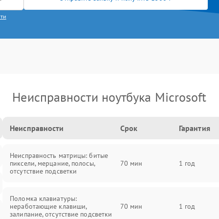
сти
Неисправности ноутбука Microsoft
Неисправности
Срок
Гарантия
Неисправность матрицы: битые
пиксели, мерцание, полосы,
70 мин
1 год
отсутствие подсветки
Поломка клавиатуры:
неработающие клавиши,
70 мин
1 год
залипание, отсутствие подсветки