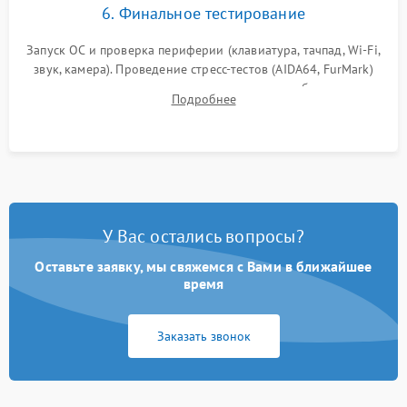
6. Финальное тестирование
Запуск ОС и проверка периферии (клавиатура, тачпад, Wi-Fi,
звук, камера). Проведение стресс-тестов (AIDA64, FurMark)
для контроля температурного режима и стабильности
Подробнее
системы под пиковой нагрузкой.
У Вас остались вопросы?
Оставьте заявку, мы свяжемся с Вами в ближайшее
время
Заказать звонок