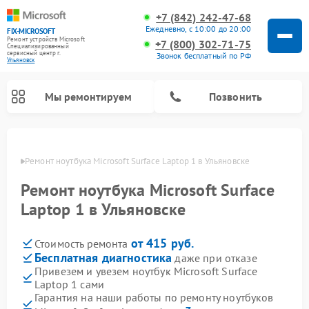
+7 (842) 242-47-68
Ежедневно, с 10:00 до 20:00
FIX-MICROSOFT
Ремонт устройств Microsoft
+7 (800) 302-71-75
Специализированный
cервисный центр г.
Звонок бесплатный по РФ
Ульяновск
Мы ремонтируем
Позвонить
овске
Ремонт ноутбука Microsoft Surface Laptop 1 в Ульяновске
Ремонт ноутбука Microsoft Surface
Laptop 1 в Ульяновске
от 415 руб.
Стоимость ремонта
Бесплатная диагностика
даже при отказе
Привезем и увезем ноутбук Microsoft Surface
Laptop 1 сами
Гарантия на наши работы по ремонту ноутбуков