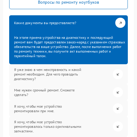
Вопросы по ремонту ноутбуков
Какие документы вы предоставляете?
На этапе приема устройства на диагностику и последующий
ремонт вам будет предоставлен заказ-наряд с указанием страховых
обязательств на ваше устройство. Далее, после выполнения работ
по ремонту техники, вы получите акт выполненных работ и
гарантийный талон.
Я уже знаю в чем неисправность и какой
ремонт необходим. Для чего проводить
диагностику?
Мне нужен срочный ремонт. Сможете
сделать?
Я хочу, чтобы мое устройство
ремонтировали при мне.
Я хочу, чтобы мое устройство
ремонтировалось только оригинальными
запчастями.