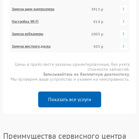
Замена шим-контроллера
3915 р
Настройка Wi-Fi
810 р
Замена вебкамеры
1005 р
Замена жесткого диска
505 р
Цены в прайс-листе указаны ориентировочные, без учета
стоимости запчастей.
Записывайтесь на бесплатную диагностику.
Мы проверим ваше устройство и укажем на неисправность.
Показать все услуги
Преимущества сервисного центра