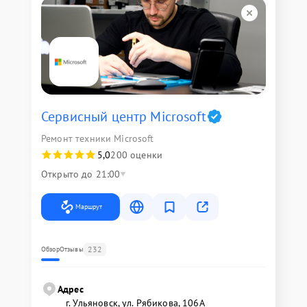
Сервисный центр Microsoft
Ремонт техники Microsoft
5,0
200 оценки
Открыто до 21:00
Маршрут
232
Обзор
Отзывы
Адрес
г. Ульяновск, ул. Рябикова, 106А