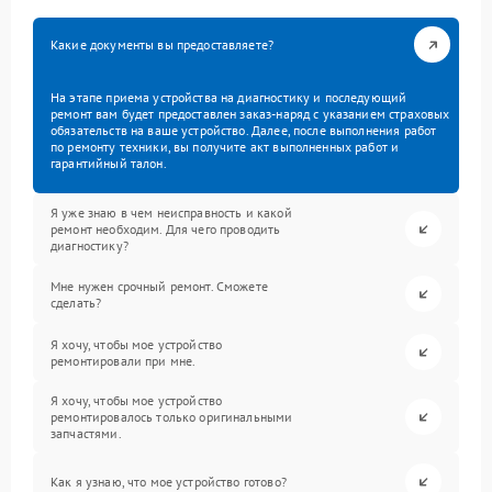
Какие документы вы предоставляете?
На этапе приема устройства на диагностику и последующий
ремонт вам будет предоставлен заказ-наряд с указанием страховых
обязательств на ваше устройство. Далее, после выполнения работ
по ремонту техники, вы получите акт выполненных работ и
гарантийный талон.
Я уже знаю в чем неисправность и какой
ремонт необходим. Для чего проводить
диагностику?
Мне нужен срочный ремонт. Сможете
сделать?
Я хочу, чтобы мое устройство
ремонтировали при мне.
Я хочу, чтобы мое устройство
ремонтировалось только оригинальными
запчастями.
Как я узнаю, что мое устройство готово?