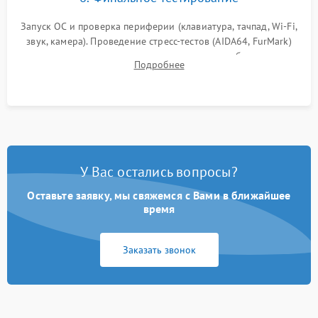
Запуск ОС и проверка периферии (клавиатура, тачпад, Wi-Fi,
звук, камера). Проведение стресс-тестов (AIDA64, FurMark)
для контроля температурного режима и стабильности
Подробнее
системы под пиковой нагрузкой.
У Вас остались вопросы?
Оставьте заявку, мы свяжемся с Вами в ближайшее
время
Заказать звонок