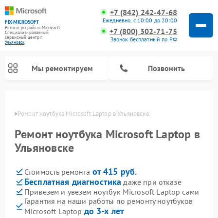
+7 (842) 242-47-68
Ежедневно, с 10:00 до 20:00
FIX-MICROSOFT
Ремонт устройств Microsoft
+7 (800) 302-71-75
Специализированный
cервисный центр г.
Звонок бесплатный по РФ
Ульяновск
Мы ремонтируем
Позвонить
овске
Ремонт ноутбука Microsoft Laptop в Ульяновске
Ремонт ноутбука Microsoft Laptop в
Ульяновске
от 415 руб.
Стоимость ремонта
Бесплатная диагностика
даже при отказе
Привезем и увезем ноутбук Microsoft Laptop сами
Гарантия на наши работы по ремонту ноутбуков
до 3-х лет
Microsoft Laptop