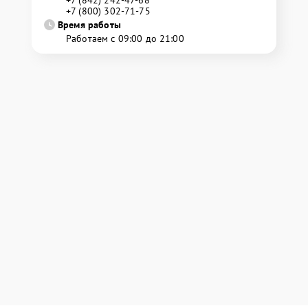
+7 (842) 242-47-68
+7 (800) 302-71-75
Время работы
Работаем с 09:00 до 21:00