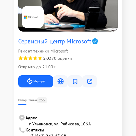
Сервисный центр Microsoft
Ремонт техники Microsoft
5,0
270 оценки
Открыто до 21:00
Маршрут
255
Обзор
Отзывы
Адрес
г. Ульяновск, ул. Рябикова, 106А
Контакты