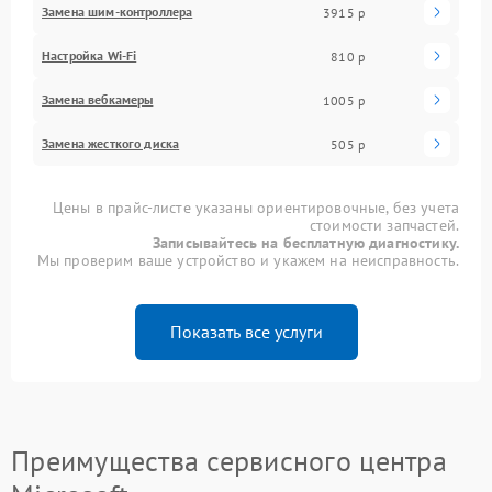
Замена шим-контроллера
3915 р
Настройка Wi-Fi
810 р
Замена вебкамеры
1005 р
Замена жесткого диска
505 р
Цены в прайс-листе указаны ориентировочные, без учета
стоимости запчастей.
Записывайтесь на бесплатную диагностику.
Мы проверим ваше устройство и укажем на неисправность.
Показать все услуги
Преимущества сервисного центра