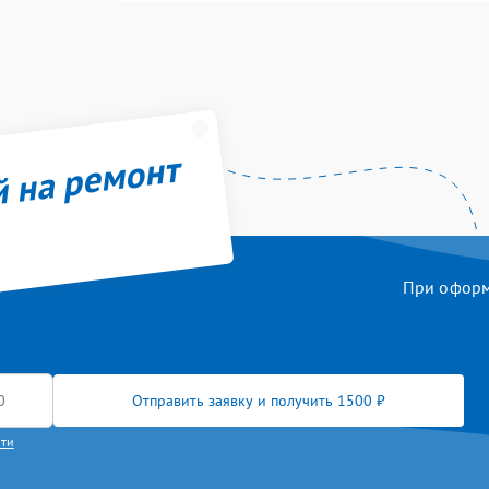
й на ремонт
При оформл
Отправить заявку и получить 1500 ₽
сти