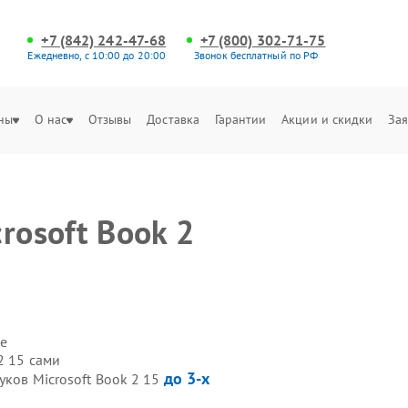
+7 (842) 242-47-68
+7 (800) 302-71-75
Ежедневно, с 10:00 до 20:00
Звонок бесплатный по РФ
ны
О нас
Отзывы
Доставка
Гарантии
Акции и скидки
Зая
rosoft Book 2
е
2 15 сами
до 3-х
уков Microsoft Book 2 15