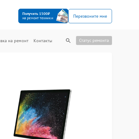
Получить 1500₽
Перезвоните мне
на ремонт техники
Статус ремонта
вка на ремонт
Контакты