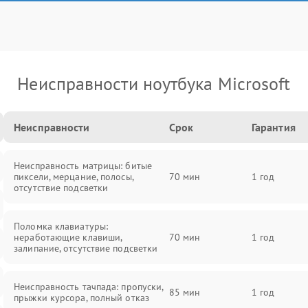
Неисправности ноутбука Microsoft
Неисправности
Срок
Гарантия
Неисправность матрицы: битые
пиксели, мерцание, полосы,
70 мин
1 год
отсутствие подсветки
Поломка клавиатуры:
неработающие клавиши,
70 мин
1 год
залипание, отсутствие подсветки
Неисправность тачпада: пропуски,
85 мин
1 год
прыжки курсора, полный отказ