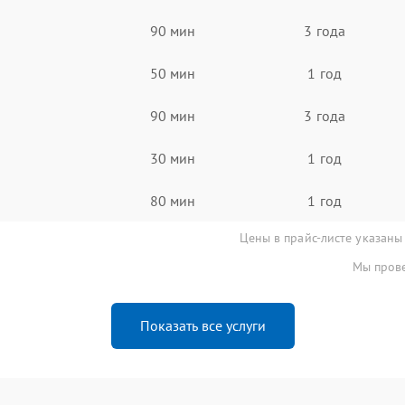
90 мин
3 года
50 мин
1 год
90 мин
3 года
30 мин
1 год
80 мин
1 год
Цены в прайс-листе указаны
Мы прове
Показать все услуги