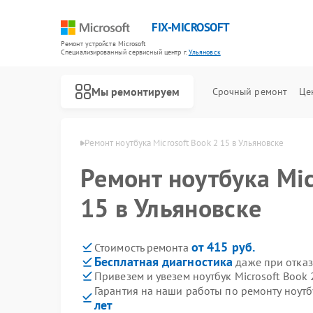
FIX-MICROSOFT
Ремонт устройств Microsoft
Специализированный cервисный центр г.
Ульяновск
Мы ремонтируем
Срочный ремонт
Це
crosoft в Ульяновске
Ремонт ноутбука Microsoft Book 2 15 в Ульяновске
Ремонт ноутбука Mic
15 в Ульяновске
от 415 руб.
Стоимость ремонта
Бесплатная диагностика
даже при отказ
Привезем и увезем ноутбук Microsoft Book 
Гарантия на наши работы по ремонту ноутб
лет