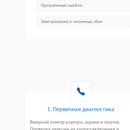
Программные ошибки
Электрические и системные сбои
Интерфейсные проблемы
Батарея
Сеть и интернет
Система охлаждения
1. Первичная диагностика
Внешний осмотр корпуса, экрана и портов.
Проверка реакции на кнопку включения и