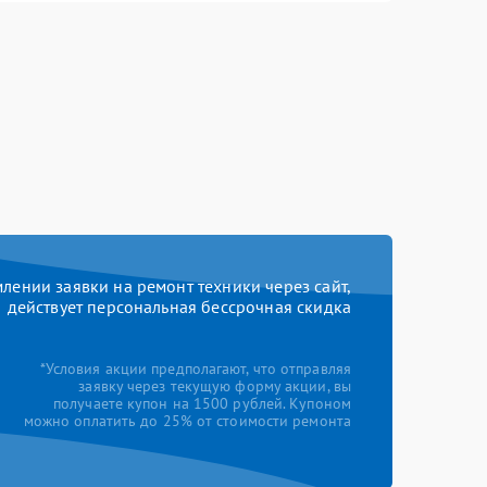
ении заявки на ремонт техники через сайт,
действует персональная бессрочная скидка
*Условия акции предполагают, что отправляя
заявку через текущую форму акции, вы
получаете купон на 1500 рублей. Купоном
можно оплатить до 25% от стоимости ремонта