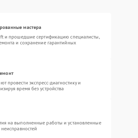
ированные мастера
oft и прошедшие сертификацию специалисты,
ремонта и сохранение гарантийных
ремонт
ют провести экспресс-диагностику и
изируя время без устройства
тия на выполненные работы и установленные
х неисправностей