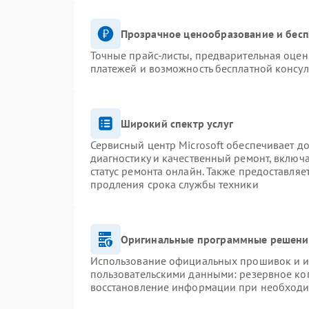
Прозрачное ценообразование и бесп
Точные прайс-листы, предварительная оценк
платежей и возможность бесплатной консул
Широкий спектр услуг
Сервисный центр Microsoft обеспечивает до
диагностику и качественный ремонт, включ
статус ремонта онлайн. Также предоставля
продления срока службы техники
Оригинальные программные решение
Использование официальных прошивок и ин
пользовательскими данными: резервное ко
восстановление информации при необход