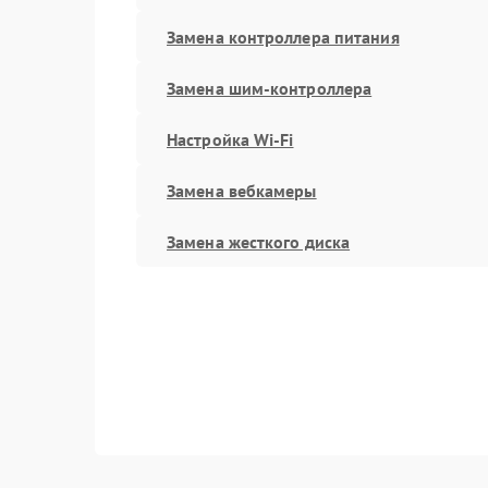
Замена контроллера питания
Замена шим-контроллера
Настройка Wi-Fi
Замена вебкамеры
Замена жесткого диска