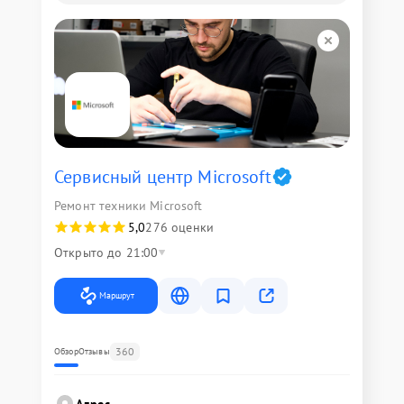
Сервисный центр Microsoft
Ремонт техники Microsoft
5,0
276 оценки
Открыто до 21:00
Маршрут
360
Обзор
Отзывы