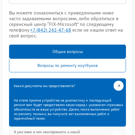
Вы можете ознакомиться с приведенными ниже
часто задаваемыми вопросами, либо обратиться в
сервисный центр “FIX-Microsoft” по следующему
телефону
+7 (842) 242-47-68
если не нашли ответ на
свой вопрос.
Общие вопросы
Вопросы по ремонту ноутбуков
Какие документы вы предоставляете?
На этапе приема устройства на диагностику и последующий
ремонт вам будет предоставлен заказ-наряд с указанием страховых
обязательств на ваше устройство. Далее, после выполнения работ
по ремонту техники, вы получите акт выполненных работ и
гарантийный талон.
Я уже знаю в чем неисправность и какой