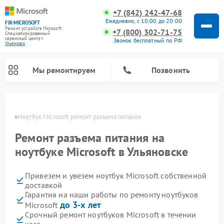
+7 (842) 242-47-68
Ежедневно, с 10:00 до 20:00
FIX-MICROSOFT
Ремонт устройств Microsoft
+7 (800) 302-71-75
Специализированный
cервисный центр г.
Звонок бесплатный по РФ
Ульяновск
Мы ремонтируем
Позвонить
овске
Ноутбук Microsoft ремонт разъема питания
Ремонт разъема питания на
ноутбуке Microsoft в Ульяновске
Привезем и увезем ноутбук Microsoft собственной
доставкой
Гарантия на наши работы по ремонту ноутбуков
до 3-х лет
Microsoft
Срочный ремонт ноутбуков Microsoft в течении