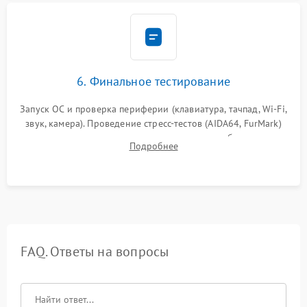
6. Финальное тестирование
Запуск ОС и проверка периферии (клавиатура, тачпад, Wi-Fi,
звук, камера). Проведение стресс-тестов (AIDA64, FurMark)
для контроля температурного режима и стабильности
Подробнее
системы под пиковой нагрузкой.
FAQ. Ответы на вопросы