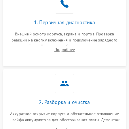
1. Первичная диагностика
Внешний осмотр корпуса, экрана и портов. Проверка
реакции на кнопку включения и подключение зарядного
устройства. Оценка потребления тока с помощью
Подробнее
лабораторного блока питания для локализации проблемы.
2. Разборка и очистка
Аккуратное вскрытие корпуса и обязательное отключение
шлейфа аккумулятора для обесточивания платы. Демонтаж
системы охлаждения, очистка кулера от пыли и удаление