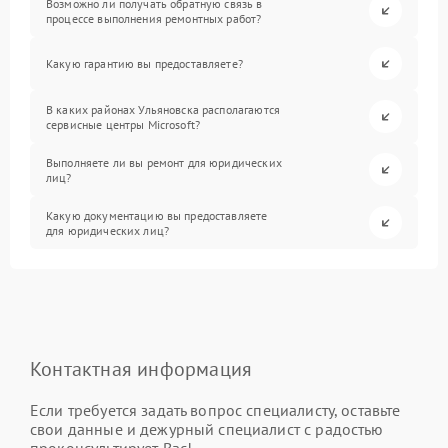
Возможно ли получать обратную связь в
процессе выполнения ремонтных работ?
Какую гарантию вы предоставляете?
В каких районах Ульяновска располагаются
сервисные центры Microsoft?
Выполняете ли вы ремонт для юридических
лиц?
Какую документацию вы предоставляете
для юридических лиц?
Контактная информация
Если требуется задать вопрос специалисту, оставьте
свои данные и дежурный специалист с радостью