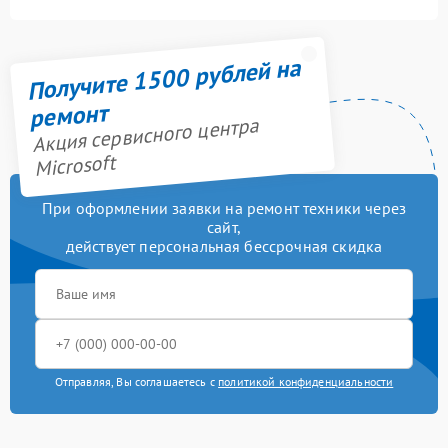
Получите 1500 рублей на
ремонт
Акция сервисного центра
Microsoft
При оформлении заявки на ремонт техники через
сайт,
действует персональная бессрочная скидка
Отправляя, Вы соглашаетесь с
политикой конфиденциальности