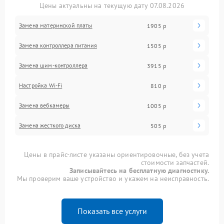
Цены актуальны на текущую дату 07.08.2026
Замена материнской платы
1905 р
Замена контроллера питания
1505 р
Замена шим-контроллера
3915 р
Настройка Wi-Fi
810 р
Замена вебкамеры
1005 р
Замена жесткого диска
505 р
Цены в прайс-листе указаны ориентировочные, без учета
стоимости запчастей.
Записывайтесь на бесплатную диагностику.
Мы проверим ваше устройство и укажем на неисправность.
Показать все услуги