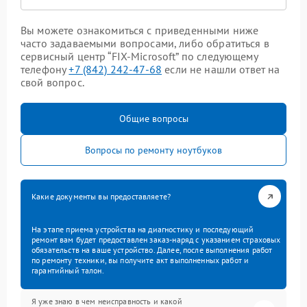
Вы можете ознакомиться с приведенными ниже
часто задаваемыми вопросами, либо обратиться в
сервисный центр “FIX-Microsoft” по следующему
телефону
+7 (842) 242-47-68
если не нашли ответ на
свой вопрос.
Общие вопросы
Вопросы по ремонту ноутбуков
Какие документы вы предоставляете?
На этапе приема устройства на диагностику и последующий
ремонт вам будет предоставлен заказ-наряд с указанием страховых
обязательств на ваше устройство. Далее, после выполнения работ
по ремонту техники, вы получите акт выполненных работ и
гарантийный талон.
Я уже знаю в чем неисправность и какой