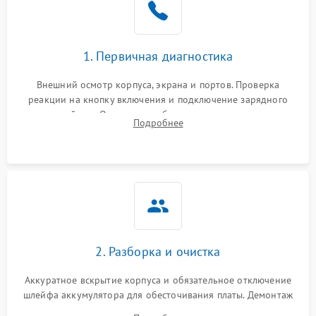
1. Первичная диагностика
Внешний осмотр корпуса, экрана и портов. Проверка
реакции на кнопку включения и подключение зарядного
устройства. Оценка потребления тока с помощью
Подробнее
лабораторного блока питания для локализации проблемы.
2. Разборка и очистка
Аккуратное вскрытие корпуса и обязательное отключение
шлейфа аккумулятора для обесточивания платы. Демонтаж
системы охлаждения, очистка кулера от пыли и удаление