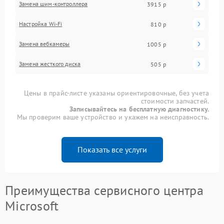
Замена шим-контроллера
3915 р
Настройка Wi-Fi
810 р
Замена вебкамеры
1005 р
Замена жесткого диска
505 р
Цены в прайс-листе указаны ориентировочные, без учета
стоимости запчастей.
Записывайтесь на бесплатную диагностику.
Мы проверим ваше устройство и укажем на неисправность.
Показать все услуги
Преимущества сервисного центра
Microsoft