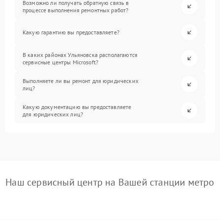
Возможно ли получать обратную связь в
процессе выполнения ремонтных работ?
Какую гарантию вы предоставляете?
В каких районах Ульяновска располагаются
сервисные центры Microsoft?
Выполняете ли вы ремонт для юридических
лиц?
Какую документацию вы предоставляете
для юридических лиц?
Наш сервисный центр на Вашей станции метро