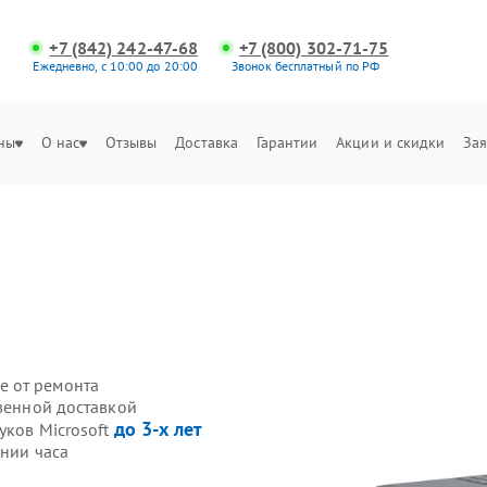
+7 (842) 242-47-68
+7 (800) 302-71-75
Ежедневно, с 10:00 до 20:00
Звонок бесплатный по РФ
ны
О нас
Отзывы
Доставка
Гарантии
Акции и скидки
Зая
е от ремонта
твенной доставкой
до 3-х лет
уков Microsoft
ении часа