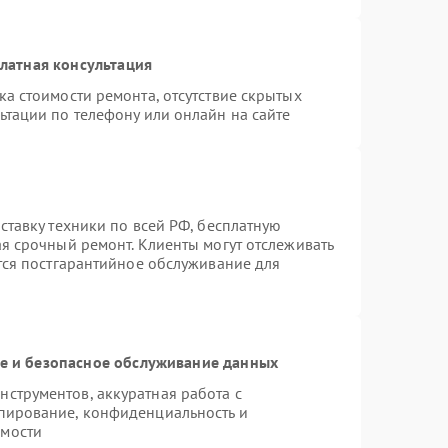
латная консультация
а стоимости ремонта, отсутствие скрытых
ьтации по телефону или онлайн на сайте
ставку техники по всей РФ, бесплатную
ая срочный ремонт. Клиенты могут отслеживать
ется постгарантийное обслуживание для
 и безопасное обслуживание данных
струментов, аккуратная работа с
пирование, конфиденциальность и
имости