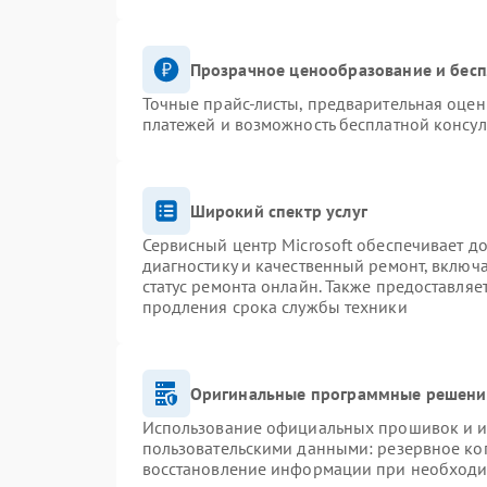
Прозрачное ценообразование и бесп
Точные прайс-листы, предварительная оценк
платежей и возможность бесплатной консул
Широкий спектр услуг
Сервисный центр Microsoft обеспечивает до
диагностику и качественный ремонт, включ
статус ремонта онлайн. Также предоставля
продления срока службы техники
Оригинальные программные решение
Использование официальных прошивок и ин
пользовательскими данными: резервное ко
восстановление информации при необход