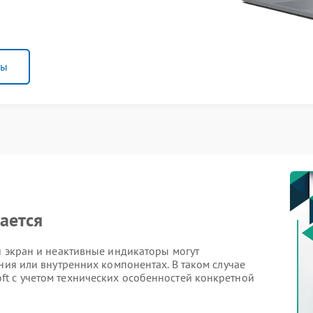
ны
чается
й экран и неактивные индикаторы могут
ния или внутренних компонентах. В таком случае
t с учетом технических особенностей конкретной