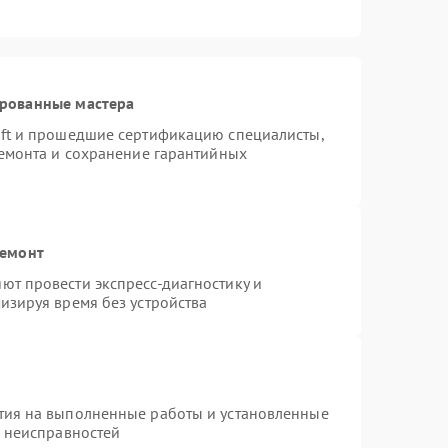
ированные мастера
oft и прошедшие сертификацию специалисты,
ремонта и сохранение гарантийных
ремонт
ют провести экспресс-диагностику и
изируя время без устройства
тия на выполненные работы и установленные
х неисправностей