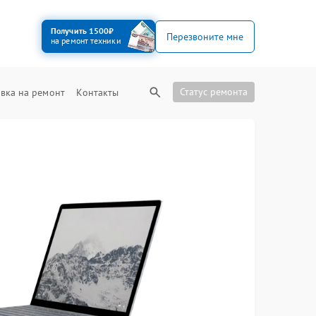
Получить 1500₽
Перезвоните мне
на ремонт техники
Статус ремонта
вка на ремонт
Контакты