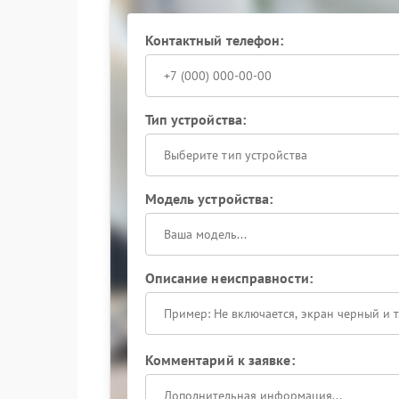
Такой подход позволяет определить причину с
Сервисный центр Microsoft соблюдает технич
оригинальные комплектующие, что обеспечива
Контактный телефон:
Тип устройства:
Выберите тип устройства
Модель устройства:
Описание неисправности:
Комментарий к заявке: