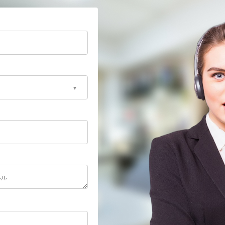
боя и выполнить ремонт без лишних затрат.
еские регламенты производителя и применяет
ет стабильную дальнейшую работу устройства.