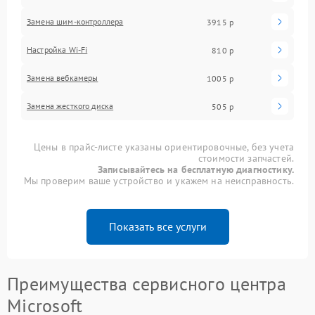
Замена шим-контроллера
3915 р
Настройка Wi-Fi
810 р
Замена вебкамеры
1005 р
Замена жесткого диска
505 р
Цены в прайс-листе указаны ориентировочные, без учета
стоимости запчастей.
Записывайтесь на бесплатную диагностику.
Мы проверим ваше устройство и укажем на неисправность.
Показать все услуги
Преимущества сервисного центра
Microsoft