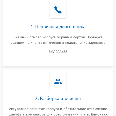
1. Первичная диагностика
Внешний осмотр корпуса, экрана и портов. Проверка
реакции на кнопку включения и подключение зарядного
устройства. Оценка потребления тока с помощью
Подробнее
лабораторного блока питания для локализации проблемы.
2. Разборка и очистка
Аккуратное вскрытие корпуса и обязательное отключение
шлейфа аккумулятора для обесточивания платы. Демонтаж