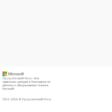
СЦ uly.microsoft-fix.ru - сеть
сервисных центров в Ульяновске по
ремонту и обслуживанию техники
Microsoft
2021-2026 © СЦ uly.microsoft-fix.ru