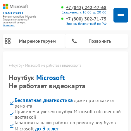
+7 (842) 242-47-68
Ежедневно, с 10:00 до 20:00
FIX-MICROSOFT
Ремонт устройств Microsoft
+7 (800) 302-71-75
Специализированный
cервисный центр г.
Звонок бесплатный по РФ
Ульяновск
Мы ремонтируем
Позвонить
овске
Ноутбук Microsoft не работает видеокарта
Ноутбук
Microsoft
Не работает видеокарта
Бесплатная диагностика
даже при отказе от
ремонта
Привезем и увезем ноутбук Microsoft собственной
доставкой
Гарантия на наши работы по ремонту ноутбуков
до 3-х лет
Microsoft