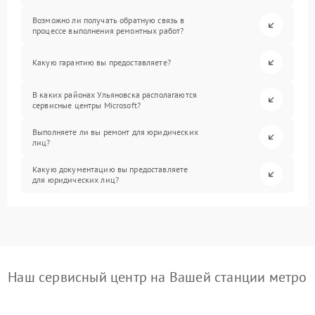
Возможно ли получать обратную связь в
процессе выполнения ремонтных работ?
Какую гарантию вы предоставляете?
В каких районах Ульяновска располагаются
сервисные центры Microsoft?
Выполняете ли вы ремонт для юридических
лиц?
Какую документацию вы предоставляете
для юридических лиц?
Наш сервисный центр на Вашей станции метро