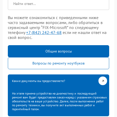
Вы можете ознакомиться с приведенными ниже
часто задаваемыми вопросами, либо обратиться в
сервисный центр “FIX-Microsoft” по следующему
телефону
+7 (842) 242-47-68
если не нашли ответ на
свой вопрос.
Общие вопросы
Вопросы по ремонту ноутбуков
Какие документы вы предоставляете?
На этапе приема устройства на диагностику и последующий
ремонт вам будет предоставлен заказ-наряд с указанием страховых
обязательств на ваше устройство. Далее, после выполнения работ
по ремонту техники, вы получите акт выполненных работ и
гарантийный талон.