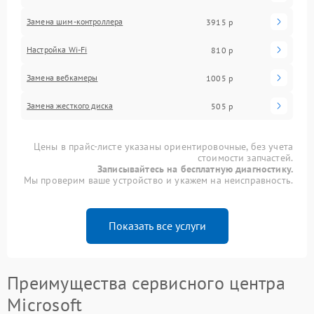
Замена шим-контроллера
3915 р
Настройка Wi-Fi
810 р
Замена вебкамеры
1005 р
Замена жесткого диска
505 р
Цены в прайс-листе указаны ориентировочные, без учета
стоимости запчастей.
Записывайтесь на бесплатную диагностику.
Мы проверим ваше устройство и укажем на неисправность.
Показать все услуги
Преимущества сервисного центра
Microsoft