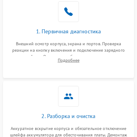
1. Первичная диагностика
Внешний осмотр корпуса, экрана и портов. Проверка
реакции на кнопку включения и подключение зарядного
устройства. Оценка потребления тока с помощью
Подробнее
лабораторного блока питания для локализации проблемы.
2. Разборка и очистка
Аккуратное вскрытие корпуса и обязательное отключение
шлейфа аккумулятора для обесточивания платы. Демонтаж