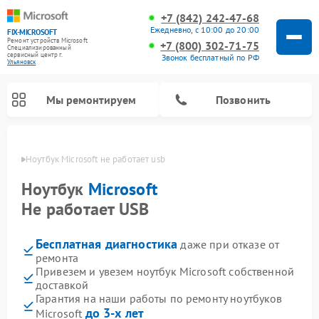
+7 (842) 242-47-68
Ежедневно, с 10:00 до 20:00
FIX-MICROSOFT
Ремонт устройств Microsoft
+7 (800) 302-71-75
Специализированный
cервисный центр г.
Звонок бесплатный по РФ
Ульяновск
Мы ремонтируем
Позвонить
овске
Ноутбук Microsoft не работает usb
Ноутбук
Microsoft
Не работает USB
Бесплатная диагностика
даже при отказе от
ремонта
Привезем и увезем ноутбук Microsoft собственной
доставкой
Гарантия на наши работы по ремонту ноутбуков
до 3-х лет
Microsoft