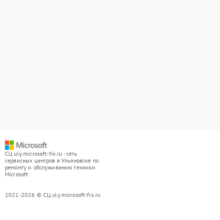
СЦ uly.microsoft-fix.ru - сеть
сервисных центров в Ульяновске по
ремонту и обслуживанию техники
Microsoft
2021-2026 © СЦ uly.microsoft-fix.ru