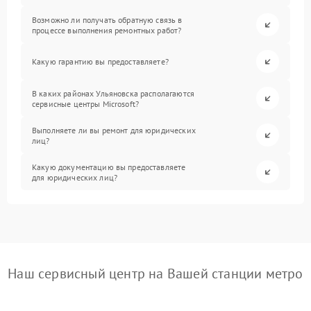
Возможно ли получать обратную связь в
процессе выполнения ремонтных работ?
Какую гарантию вы предоставляете?
В каких районах Ульяновска располагаются
сервисные центры Microsoft?
Выполняете ли вы ремонт для юридических
лиц?
Какую документацию вы предоставляете
для юридических лиц?
Наш сервисный центр на Вашей станции метро