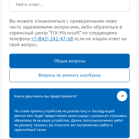
Вы можете ознакомиться с приведенными ниже
часто задаваемыми вопросами, либо обратиться в
сервисный центр “FIX-Microsoft” по следующему
телефону
+7 (842) 242-47-68
если не нашли ответ на
свой вопрос.
Общие вопросы
Вопросы по ремонту ноутбуков
Какие документы вы предоставляете?
На этапе приема устройства на диагностику и последующий
ремонт вам будет предоставлен заказ-наряд с указанием страховых
обязательств на ваше устройство. Далее, после выполнения работ
по ремонту техники, вы получите акт выполненных работ и
гарантийный талон.