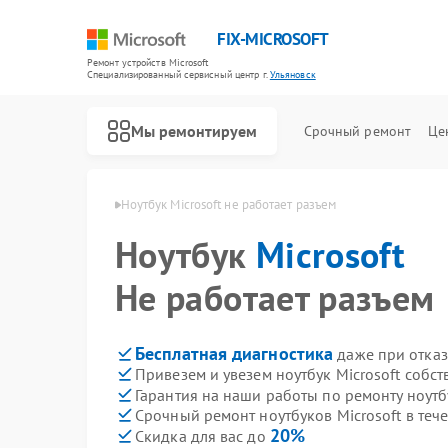
FIX-MICROSOFT
Ремонт устройств Microsoft
Специализированный cервисный центр г.
Ульяновск
Мы ремонтируем
Срочный ремонт
Це
crosoft в Ульяновске
Ноутбук Microsoft не работает разъем
Ноутбук
Microsoft
Не работает разъем
Бесплатная диагностика
даже при отказ
Привезем и увезем ноутбук Microsoft собс
Гарантия на наши работы по ремонту ноутб
Срочный ремонт ноутбуков Microsoft в теч
20%
Скидка для вас до