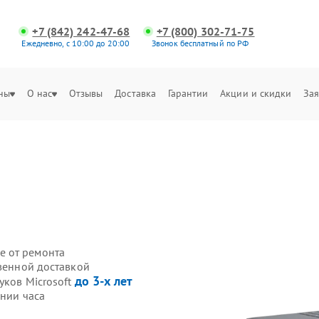
+7 (842) 242-47-68
+7 (800) 302-71-75
Ежедневно, с 10:00 до 20:00
Звонок бесплатный по РФ
ны
О нас
Отзывы
Доставка
Гарантии
Акции и скидки
Зая
е от ремонта
твенной доставкой
до 3-х лет
уков Microsoft
ении часа