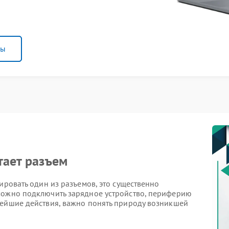
ны
тает разъем
ировать один из разъемов, это существенно
можно подключить зарядное устройство, периферию
нейшие действия, важно понять природу возникшей