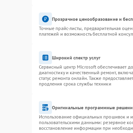
Прозрачное ценообразование и бесп
Точные прайс-листы, предварительная оценк
платежей и возможность бесплатной консул
Широкий спектр услуг
Сервисный центр Microsoft обеспечивает до
диагностику и качественный ремонт, включ
статус ремонта онлайн. Также предоставля
продления срока службы техники
Оригинальные программные решение
Использование официальных прошивок и ин
пользовательскими данными: резервное ко
восстановление информации при необход