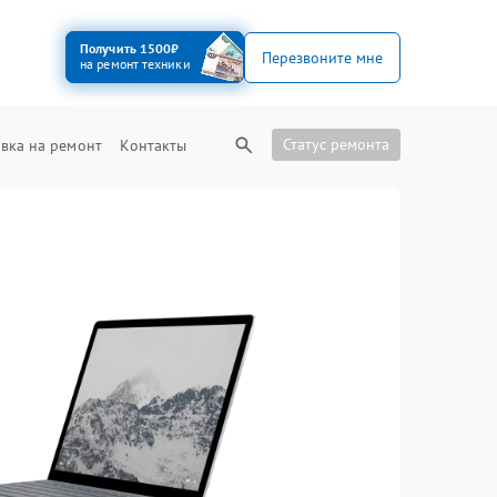
Получить 1500₽
Перезвоните мне
на ремонт техники
Статус ремонта
вка на ремонт
Контакты