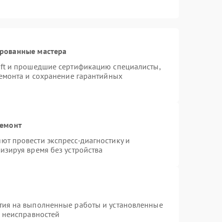
ированные мастера
oft и прошедшие сертификацию специалисты,
ремонта и сохранение гарантийных
ремонт
ют провести экспресс-диагностику и
изируя время без устройства
тия на выполненные работы и установленные
х неисправностей