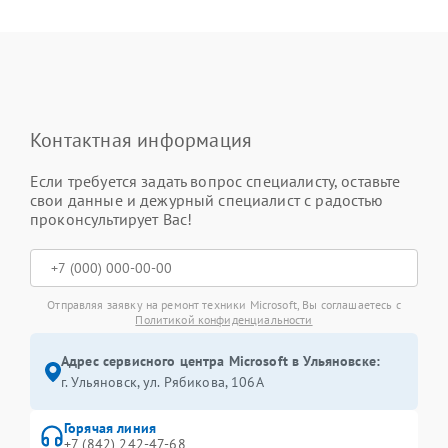
Контактная информация
Если требуется задать вопрос специалисту, оставьте
свои данные и дежурный специалист с радостью
проконсультирует Вас!
Отправляя заявку на ремонт техники Microsoft, Вы соглашаетесь с
Политикой конфиденциальности
Адрес сервисного центра Microsoft в Ульяновске:
г. Ульяновск, ул. Рябикова, 106А
Горячая линия
+7 (842) 242-47-68