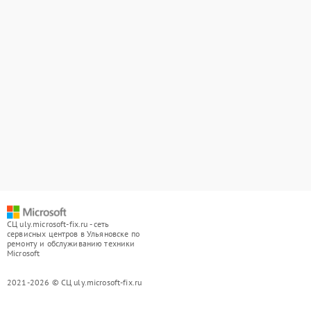
СЦ uly.microsoft-fix.ru - сеть
сервисных центров в Ульяновске по
ремонту и обслуживанию техники
Microsoft
2021-2026 © СЦ uly.microsoft-fix.ru