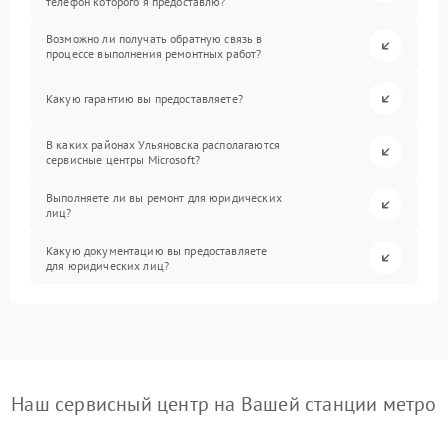
телефон которого я предоставлю?
Возможно ли получать обратную связь в
процессе выполнения ремонтных работ?
Какую гарантию вы предоставляете?
В каких районах Ульяновска располагаются
сервисные центры Microsoft?
Выполняете ли вы ремонт для юридических
лиц?
Какую документацию вы предоставляете
для юридических лиц?
Наш сервисный центр на Вашей станции метро