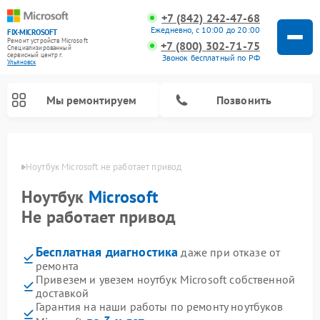
+7 (842) 242-47-68
Ежедневно, с 10:00 до 20:00
FIX-MICROSOFT
Ремонт устройств Microsoft
+7 (800) 302-71-75
Специализированный
cервисный центр г.
Звонок бесплатный по РФ
Ульяновск
Мы ремонтируем
Позвонить
овске
Ноутбук Microsoft не работает привод
Ноутбук
Microsoft
Не работает привод
Бесплатная диагностика
даже при отказе от
ремонта
Привезем и увезем ноутбук Microsoft собственной
доставкой
Гарантия на наши работы по ремонту ноутбуков