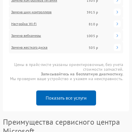
Замена контроллера питания
1505 р
Замена шим-контроллера
3915 р
Настройка Wi-Fi
810 р
Замена вебкамеры
1005 р
Замена жесткого диска
505 р
Цены в прайс-листе указаны ориентировочные, без учета
стоимости запчастей.
Записывайтесь на бесплатную диагностику.
Мы проверим ваше устройство и укажем на неисправность.
Показать все услуги
Преимущества сервисного центра
Microsoft