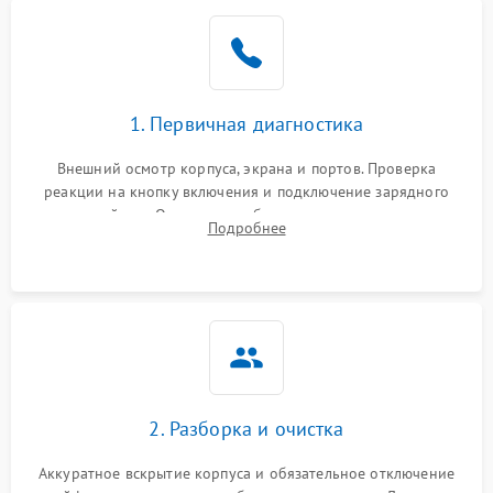
1. Первичная диагностика
Внешний осмотр корпуса, экрана и портов. Проверка
реакции на кнопку включения и подключение зарядного
устройства. Оценка потребления тока с помощью
Подробнее
лабораторного блока питания для локализации проблемы.
2. Разборка и очистка
Аккуратное вскрытие корпуса и обязательное отключение