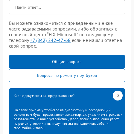
Вы можете ознакомиться с приведенными ниже
часто задаваемыми вопросами, либо обратиться в
сервисный центр “FIX-Microsoft” по следующему
телефону
+7 (842) 242-47-68
если не нашли ответ на
свой вопрос.
Общие вопросы
Вопросы по ремонту ноутбуков
Какие документы вы предоставляете?
На этапе приема устройства на диагностику и последующий
ремонт вам будет предоставлен заказ-наряд с указанием страховых
обязательств на ваше устройство. Далее, после выполнения работ
по ремонту техники, вы получите акт выполненных работ и
гарантийный талон.