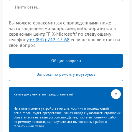
Вы можете ознакомиться с приведенными ниже
часто задаваемыми вопросами, либо обратиться в
сервисный центр “FIX-Microsoft” по следующему
телефону
+7 (842) 242-47-68
если не нашли ответ на
свой вопрос.
Общие вопросы
Вопросы по ремонту ноутбуков
Какие документы вы предоставляете?
На этапе приема устройства на диагностику и последующий
ремонт вам будет предоставлен заказ-наряд с указанием страховых
обязательств на ваше устройство. Далее, после выполнения работ
по ремонту техники, вы получите акт выполненных работ и
гарантийный талон.