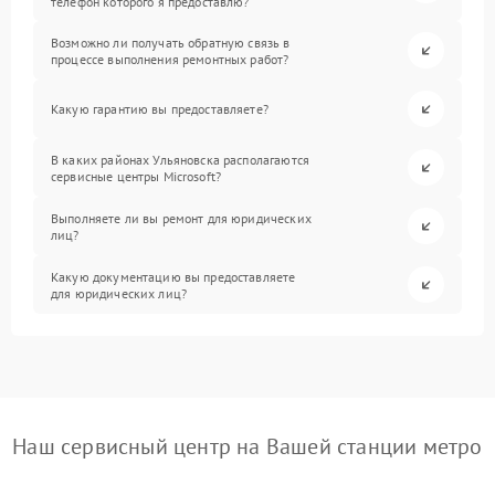
телефон которого я предоставлю?
Возможно ли получать обратную связь в
процессе выполнения ремонтных работ?
Какую гарантию вы предоставляете?
В каких районах Ульяновска располагаются
сервисные центры Microsoft?
Выполняете ли вы ремонт для юридических
лиц?
Какую документацию вы предоставляете
для юридических лиц?
Наш сервисный центр на Вашей станции метро