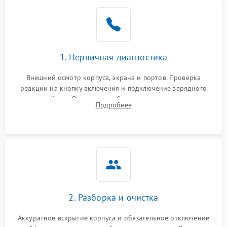
1. Первичная диагностика
Внешний осмотр корпуса, экрана и портов. Проверка
реакции на кнопку включения и подключение зарядного
устройства. Оценка потребления тока с помощью
Подробнее
лабораторного блока питания для локализации проблемы.
2. Разборка и очистка
Аккуратное вскрытие корпуса и обязательное отключение