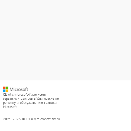
СЦ uly.microsoft-fix.ru - сеть
сервисных центров в Ульяновске по
ремонту и обслуживанию техники
Microsoft
2021-2026 © СЦ uly.microsoft-fix.ru