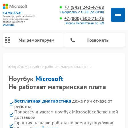
+7 (842) 242-47-68
Ежедневно, с 10:00 до 20:00
FIX-MICROSOFT
Ремонт устройств Microsoft
+7 (800) 302-71-75
Специализированный
cервисный центр г.
Звонок бесплатный по РФ
Ульяновск
Мы ремонтируем
Позвонить
овске
Ноутбук Microsoft не работает материнская плата
Ноутбук
Microsoft
Не работает материнская плата
Бесплатная диагностика
даже при отказе от
ремонта
Привезем и увезем ноутбук Microsoft собственной
доставкой
Гарантия на наши работы по ремонту ноутбуков