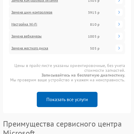
Замена контроллера питания
1505 р
Замена шим-контроллера
3915 р
Настройка Wi-Fi
810 р
Замена вебкамеры
1005 р
Замена жесткого диска
505 р
Цены в прайс-листе указаны ориентировочные, без учета
стоимости запчастей.
Записывайтесь на бесплатную диагностику.
Мы проверим ваше устройство и укажем на неисправность.
Показать все услуги
Преимущества сервисного центра
Microsoft