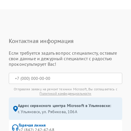
Контактная информация
Если требуется задать вопрос специалисту, оставьте
свои данные и дежурный специалист с радостью
проконсультирует Вас!
Отправляя заявку на ремонт техники Microsoft, Вы соглашаетесь с
Политикой конфиденциальности
Адрес сервисного центра Microsoft в Ульяновске:
г. Ульяновск, ул. Рябикова, 106А
Горячая линия
+7 (842) 242-47-68