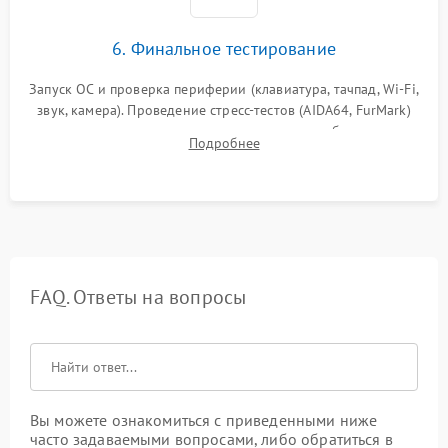
6. Финальное тестирование
Запуск ОС и проверка периферии (клавиатура, тачпад, Wi-Fi,
звук, камера). Проведение стресс-тестов (AIDA64, FurMark)
для контроля температурного режима и стабильности
Подробнее
системы под пиковой нагрузкой.
FAQ. Ответы на вопросы
Вы можете ознакомиться с приведенными ниже
часто задаваемыми вопросами, либо обратиться в