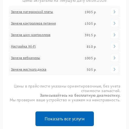
Цены актуальны на текущую дату 06.08.2026
Замена материнской платы
1905 р
Замена контроллера питания
1505 р
Замена шим-контроллера
3915 р
Настройка Wi-Fi
810 р
Замена вебкамеры
1005 р
Замена жесткого диска
505 р
Цены в прайс-листе указаны ориентировочные, без учета
стоимости запчастей.
Записывайтесь на бесплатную диагностику.
Мы проверим ваше устройство и укажем на неисправность.
Показать все услуги