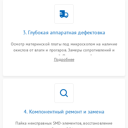
3. Глубокая аппаратная дефектовка
Осмотр материнской платы под микроскопом на наличие
окислов от влаги и прогаров. Замеры сопротивлений и
дежурных напряжений. Проверка цепей питания,
Подробнее
мультиконтроллера, процессора и видеочипа.
4. Компонентный ремонт и замена
Пайка неисправных SMD-элементов, восстановление