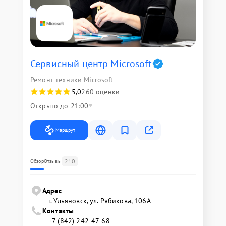
Сервисный центр Microsoft
Ремонт техники Microsoft
5,0
260 оценки
Открыто до 21:00
Маршрут
210
Обзор
Отзывы
Адрес
г. Ульяновск, ул. Рябикова, 106А
Контакты
+7 (842) 242-47-68