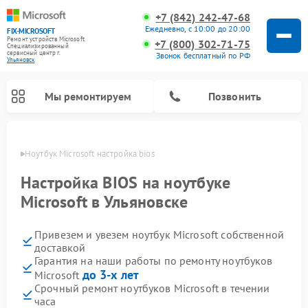
+7 (842) 242-47-68
Ежедневно, с 10:00 до 20:00
FIX-MICROSOFT
Ремонт устройств Microsoft
+7 (800) 302-71-75
Специализированный
cервисный центр г.
Звонок бесплатный по РФ
Ульяновск
Мы ремонтируем
Позвонить
овске
Ноутбук Microsoft настройка bios
Настройка BIOS на ноутбуке
Microsoft в Ульяновске
Привезем и увезем ноутбук Microsoft собственной
доставкой
Гарантия на наши работы по ремонту ноутбуков
до 3-х лет
Microsoft
Срочный ремонт ноутбуков Microsoft в течении
часа