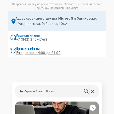
Отправляя заявку на ремонт техники Microsoft, Вы соглашаетесь с
Политикой конфиденциальности
Адрес сервисного центра Microsoft в Ульяновске:
г. Ульяновск, ул. Рябикова, 106А
Горячая линия
+7 (842) 242-47-68
Время работы
Ежедневно с 9:00 до 21:00
Сервисный центр Microsoft