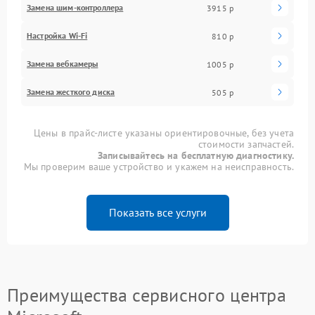
Замена шим-контроллера
3915 р
Настройка Wi-Fi
810 р
Замена вебкамеры
1005 р
Замена жесткого диска
505 р
Цены в прайс-листе указаны ориентировочные, без учета
стоимости запчастей.
Записывайтесь на бесплатную диагностику.
Мы проверим ваше устройство и укажем на неисправность.
Показать все услуги
Преимущества сервисного центра