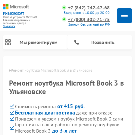
+7 (842) 242-47-68
Ежедневно, с 10:00 до 20:00
FIX-MICROSOFT
Ремонт устройств Microsoft
+7 (800) 302-71-75
Специализированный
cервисный центр г.
Звонок бесплатный по РФ
Ульяновск
Мы ремонтируем
Позвонить
овске
Ремонт ноутбука Microsoft Book 3 в Ульяновске
Ремонт ноутбука Microsoft Book 3 в
Ульяновске
от 415 руб.
Стоимость ремонта
Бесплатная диагностика
даже при отказе
Привезем и увезем ноутбук Microsoft Book 3 сами
Гарантия на наши работы по ремонту ноутбуков
до 3-х лет
Microsoft Book 3