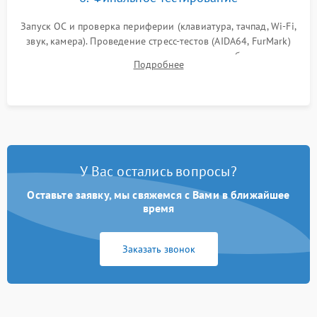
Запуск ОС и проверка периферии (клавиатура, тачпад, Wi-Fi,
звук, камера). Проведение стресс-тестов (AIDA64, FurMark)
для контроля температурного режима и стабильности
Подробнее
системы под пиковой нагрузкой.
У Вас остались вопросы?
Оставьте заявку, мы свяжемся с Вами в ближайшее
время
Заказать звонок