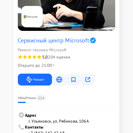
Сервисный центр Microsoft
Ремонт техники Microsoft
5,0
204 оценки
Открыто до 21:00
Маршрут
224
Обзор
Отзывы
Адрес
г. Ульяновск, ул. Рябикова, 106А
Контакты