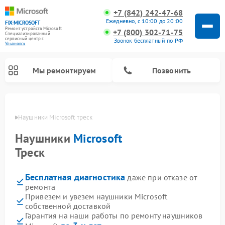
+7 (842) 242-47-68
Ежедневно, с 10:00 до 20:00
FIX-MICROSOFT
Ремонт устройств Microsoft
+7 (800) 302-71-75
Специализированный
cервисный центр г.
Звонок бесплатный по РФ
Ульяновск
Мы ремонтируем
Позвонить
овске
Наушники Microsoft треск
Наушники
Microsoft
Треск
Бесплатная диагностика
даже при отказе от
ремонта
Привезем и увезем наушники Microsoft
собственной доставкой
Гарантия на наши работы по ремонту наушников