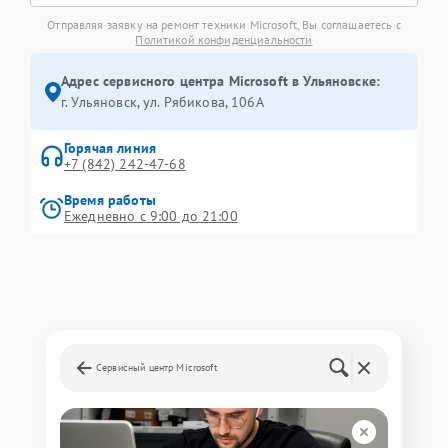
Отправляя заявку на ремонт техники Microsoft, Вы соглашаетесь с
Политикой конфиденциальности
Адрес сервисного центра Microsoft в Ульяновске:
г. Ульяновск, ул. Рябикова, 106А
Горячая линия
+7 (842) 242-47-68
Время работы
Ежедневно с 9:00 до 21:00
Сервисный центр Microsoft