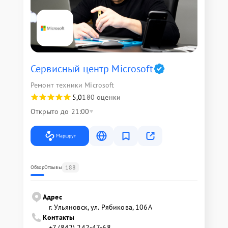
Сервисный центр Microsoft
Ремонт техники Microsoft
5,0
180 оценки
Открыто до 21:00
Маршрут
188
Обзор
Отзывы
Адрес
г. Ульяновск, ул. Рябикова, 106А
Контакты
+7 (842) 242-47-68