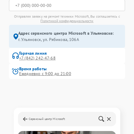
Отправляя заявку на ремонт техники Microsoft, Вы соглашаетесь с
Политикой конфиденциальности
Адрес сервисного центра Microsoft в Ульяновске:
г. Ульяновск, ул. Рябикова, 106А
Горячая линия
+7 (842) 242-47-68
Время работы
Ежедневно с 9:00 до 21:00
Сервисный центр Microsoft