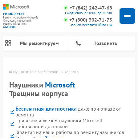
+7 (842) 242-47-68
Ежедневно, с 10:00 до 20:00
FIX-MICROSOFT
Ремонт устройств Microsoft
+7 (800) 302-71-75
Специализированный
cервисный центр г.
Звонок бесплатный по РФ
Ульяновск
Мы ремонтируем
Позвонить
овске
Наушники Microsoft трещины корпуса
Наушники
Microsoft
Трещины корпуса
Бесплатная диагностика
даже при отказе от
ремонта
Привезем и увезем наушники Microsoft
собственной доставкой
Гарантия на наши работы по ремонту наушников