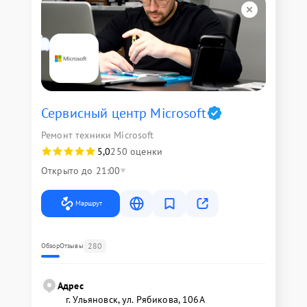
Сервисный центр Microsoft
Ремонт техники Microsoft
5,0
250 оценки
Открыто до 21:00
Маршрут
280
Обзор
Отзывы
Адрес
г. Ульяновск, ул. Рябикова, 106А