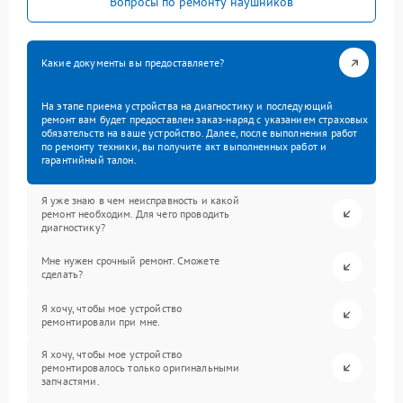
Вопросы по ремонту наушников
Какие документы вы предоставляете?
На этапе приема устройства на диагностику и последующий
ремонт вам будет предоставлен заказ-наряд с указанием страховых
обязательств на ваше устройство. Далее, после выполнения работ
по ремонту техники, вы получите акт выполненных работ и
гарантийный талон.
Я уже знаю в чем неисправность и какой
ремонт необходим. Для чего проводить
диагностику?
Мне нужен срочный ремонт. Сможете
сделать?
Я хочу, чтобы мое устройство
ремонтировали при мне.
Я хочу, чтобы мое устройство
ремонтировалось только оригинальными
запчастями.