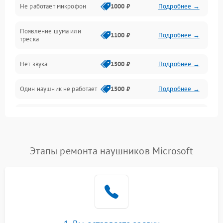
Не работает микрофон
1000 ₽
Подробнее →
Появление шума или
1100 ₽
Подробнее →
треска
Нет звука
1500 ₽
Подробнее →
Один наушник не работает
1500 ₽
Подробнее →
Тихий звук
1500 ₽
Подробнее →
Искажения
1500 ₽
Подробнее →
Этапы ремонта наушников Microsoft
Треск
1500 ₽
Подробнее →