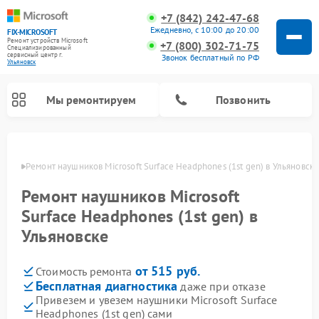
+7 (842) 242-47-68
Ежедневно, с 10:00 до 20:00
FIX-MICROSOFT
Ремонт устройств Microsoft
+7 (800) 302-71-75
Специализированный
cервисный центр г.
Звонок бесплатный по РФ
Ульяновск
Мы ремонтируем
Позвонить
овске
Ремонт наушников Microsoft Surface Headphones (1st gen) в Ульяновск
Ремонт наушников Microsoft
Surface Headphones (1st gen) в
Ульяновске
от 515 руб.
Стоимость ремонта
Бесплатная диагностика
даже при отказе
Привезем и увезем наушники Microsoft Surface
Headphones (1st gen) сами