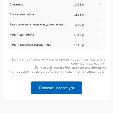
Прошивка
1015 р
Замена микрофона
1515 р
Восстановление после попадания влаги
1507 р
Ремонт динамика
1115 р
Ремонт Bluetooth передатчика
1115 р
Цены в прайс-листе указаны ориентировочные, без учета
стоимости запчастей.
Записывайтесь на бесплатную диагностику.
Мы проверим ваше устройство и укажем на неисправность.
Показать все услуги