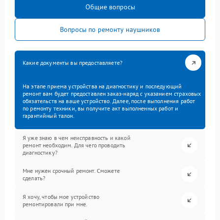
Общие вопросы
Вопросы по ремонту наушников
Какие документы вы предоставляете?
На этапе приема устройства на диагностику и последующий
ремонт вам будет предоставлен заказ-наряд с указанием страховых
обязательств на ваше устройство. Далее, после выполнения работ
по ремонту техники, вы получите акт выполненных работ и
гарантийный талон.
Я уже знаю в чем неисправность и какой
ремонт необходим. Для чего проводить
диагностику?
Мне нужен срочный ремонт. Сможете
сделать?
Я хочу, чтобы мое устройство
ремонтировали при мне.