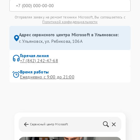
Отправляя заявку на ремонт техники Microsoft, Вы соглашаетесь с
Политикой конфиденциальности
Адрес сервисного центра Microsoft в Ульяновске:
г. Ульяновск, ул. Рябикова, 106А
Горячая линия
+7 (842) 242-47-68
Время работы
Ежедневно с 9:00 до 21:00
Сервисный центр Microsoft