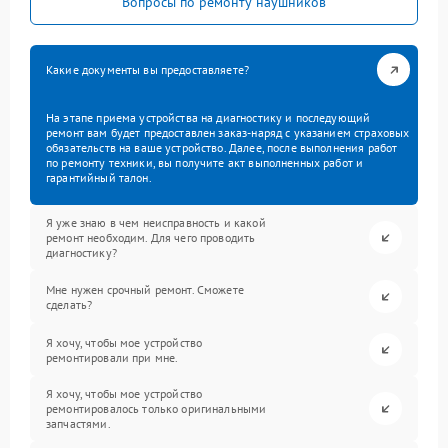
Вопросы по ремонту наушников
Какие документы вы предоставляете?
На этапе приема устройства на диагностику и последующий
ремонт вам будет предоставлен заказ-наряд с указанием страховых
обязательств на ваше устройство. Далее, после выполнения работ
по ремонту техники, вы получите акт выполненных работ и
гарантийный талон.
Я уже знаю в чем неисправность и какой
ремонт необходим. Для чего проводить
диагностику?
Мне нужен срочный ремонт. Сможете
сделать?
Я хочу, чтобы мое устройство
ремонтировали при мне.
Я хочу, чтобы мое устройство
ремонтировалось только оригинальными
запчастями.