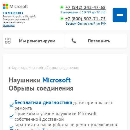
+7 (842) 242-47-68
Ежедневно, с 10:00 до 20:00
FIX-MICROSOFT
Ремонт устройств Microsoft
+7 (800) 302-71-75
Специализированный
cервисный центр г.
Звонок бесплатный по РФ
Ульяновск
Мы ремонтируем
Позвонить
овске
Наушники Microsoft обрывы соединения
Наушники
Microsoft
Обрывы соединения
Бесплатная диагностика
даже при отказе от
ремонта
Привезем и увезем наушники Microsoft
собственной доставкой
Гарантия на наши работы по ремонту наушников