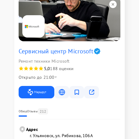
Сервисный центр Microsoft
Ремонт техники Microsoft
5,0
188 оценки
Открыто до 21:00
Маршрут
212
Обзор
Отзывы
Адрес
г. Ульяновск, ул. Рябикова, 106А