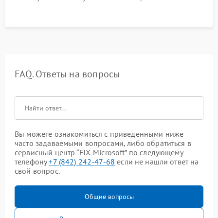
FAQ. Ответы на вопросы
Вы можете ознакомиться с приведенными ниже
часто задаваемыми вопросами, либо обратиться в
сервисный центр “FIX-Microsoft” по следующему
телефону
+7 (842) 242-47-68
если не нашли ответ на
свой вопрос.
Общие вопросы