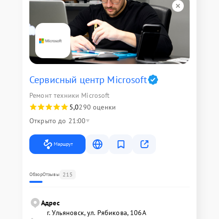
Сервисный центр Microsoft
Ремонт техники Microsoft
5,0
290 оценки
Открыто до 21:00
Маршрут
215
Обзор
Отзывы
Адрес
г. Ульяновск, ул. Рябикова, 106А