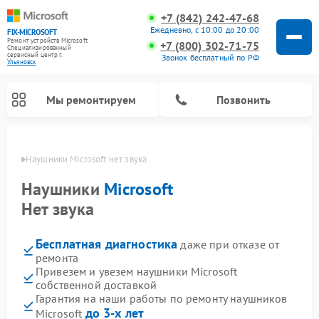
+7 (842) 242-47-68
Ежедневно, с 10:00 до 20:00
FIX-MICROSOFT
Ремонт устройств Microsoft
+7 (800) 302-71-75
Специализированный
cервисный центр г.
Звонок бесплатный по РФ
Ульяновск
Мы ремонтируем
Позвонить
овске
Наушники Microsoft нет звука
Наушники
Microsoft
Нет звука
Бесплатная диагностика
даже при отказе от
ремонта
Привезем и увезем наушники Microsoft
собственной доставкой
Гарантия на наши работы по ремонту наушников
до 3-х лет
Microsoft