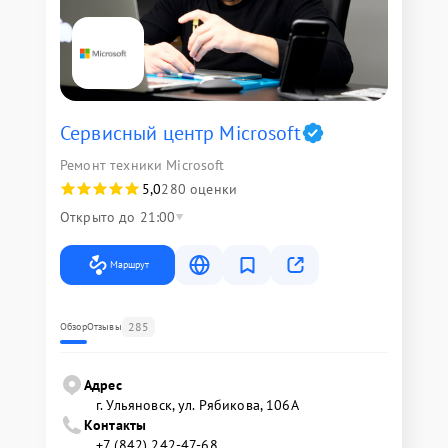
Сервисный центр Microsoft
Ремонт техники Microsoft
5,0
280 оценки
Открыто до 21:00
Маршрут
285
Обзор
Отзывы
Адрес
г. Ульяновск, ул. Рябикова, 106А
Контакты
+7 (842) 242-47-68