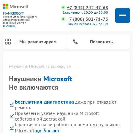
+7 (842) 242-47-68
Ежедневно, с 10:00 до 20:00
FIX-MICROSOFT
Ремонт устройств Microsoft
+7 (800) 302-71-75
Специализированный
cервисный центр г.
Звонок бесплатный по РФ
Ульяновск
Мы ремонтируем
Позвонить
овске
Наушники Microsoft не включаются
Наушники
Microsoft
Не включаются
Бесплатная диагностика
даже при отказе от
ремонта
Привезем и увезем наушники Microsoft
собственной доставкой
Гарантия на наши работы по ремонту наушников
до 3-х лет
Microsoft