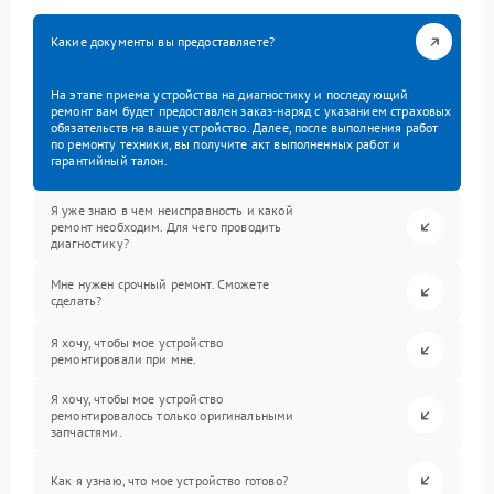
Какие документы вы предоставляете?
На этапе приема устройства на диагностику и последующий
ремонт вам будет предоставлен заказ-наряд с указанием страховых
обязательств на ваше устройство. Далее, после выполнения работ
по ремонту техники, вы получите акт выполненных работ и
гарантийный талон.
Я уже знаю в чем неисправность и какой
ремонт необходим. Для чего проводить
диагностику?
Мне нужен срочный ремонт. Сможете
сделать?
Я хочу, чтобы мое устройство
ремонтировали при мне.
Я хочу, чтобы мое устройство
ремонтировалось только оригинальными
запчастями.
Как я узнаю, что мое устройство готово?