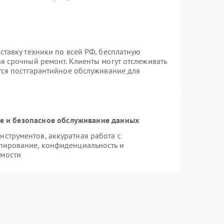
ставку техники по всей РФ, бесплатную
ая срочный ремонт. Клиенты могут отслеживать
ется постгарантийное обслуживание для
 и безопасное обслуживание данных
струментов, аккуратная работа с
пирование, конфиденциальность и
имости