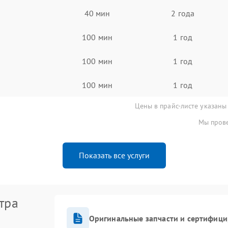
40 мин
2 года
100 мин
1 год
100 мин
1 год
100 мин
1 год
Цены в прайс-листе указаны
Мы прове
Показать все услуги
тра
Оригинальные запчасти и сертифиц