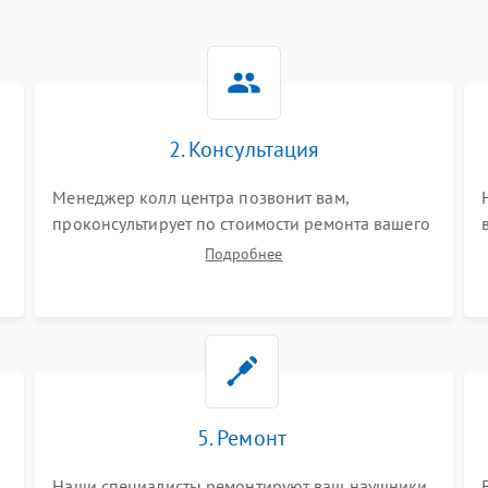
2. Консультация
Менеджер колл центра позвонит вам,
проконсультирует по стоимости ремонта вашего
наушников а также ответит на все ваши
Подробнее
вопросы.
5. Ремонт
Наши специалисты ремонтируют ваш наушники.