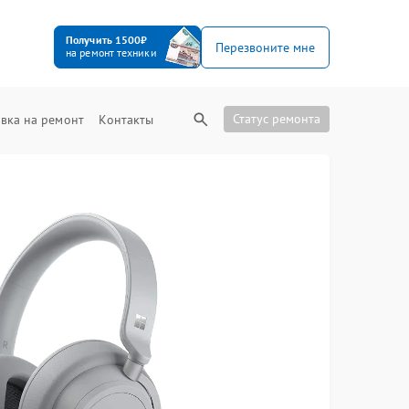
Получить 1500₽
Перезвоните мне
на ремонт техники
Статус ремонта
вка на ремонт
Контакты