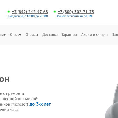
+7 (842) 242-47-68
+7 (800) 302-71-75
Ежедневно, с 10:00 до 20:00
Звонок бесплатный по РФ
ны
О нас
Отзывы
Доставка
Гарантии
Акции и скидки
Зая
он
е от ремонта
бственной доставкой
до 3-х лет
ников Microsoft
ении часа