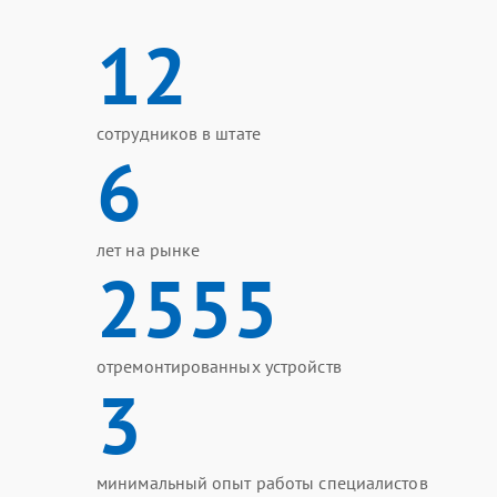
12
сотрудников в штате
6
лет на рынке
2555
отремонтированных устройств
3
минимальный опыт работы специалистов