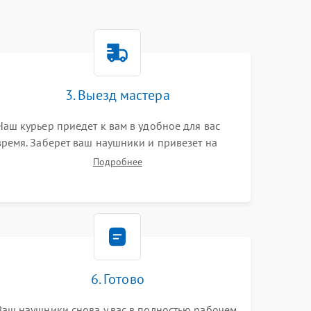
3. Выезд мастера
Наш курьер приедет к вам в удобное для вас
время. Заберет ваш наушники и привезет на
склад для диагностики.
Подробнее
6. Готово
Ваш наушники снова у вас в полностью рабочем