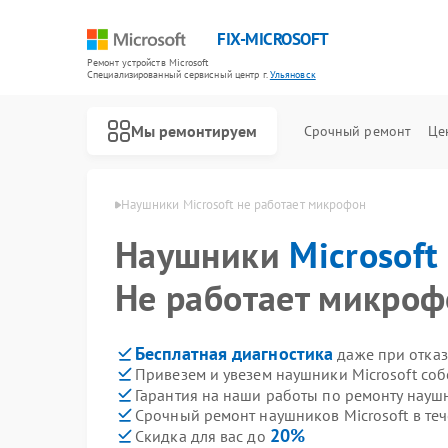
FIX-MICROSOFT
Ремонт устройств Microsoft
Специализированный cервисный центр г.
Ульяновск
Мы ремонтируем
Срочный ремонт
Це
rosoft в Ульяновске
Наушники Microsoft не работает микрофон
Наушники
Microsoft
Не работает микроф
Бесплатная диагностика
даже при отказ
Привезем и увезем наушники Microsoft со
Гарантия на наши работы по ремонту науш
Срочный ремонт наушников Microsoft в теч
20%
Скидка для вас до