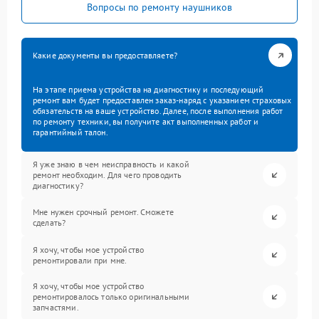
Вопросы по ремонту наушников
Какие документы вы предоставляете?
На этапе приема устройства на диагностику и последующий
ремонт вам будет предоставлен заказ-наряд с указанием страховых
обязательств на ваше устройство. Далее, после выполнения работ
по ремонту техники, вы получите акт выполненных работ и
гарантийный талон.
Я уже знаю в чем неисправность и какой
ремонт необходим. Для чего проводить
диагностику?
Мне нужен срочный ремонт. Сможете
сделать?
Я хочу, чтобы мое устройство
ремонтировали при мне.
Я хочу, чтобы мое устройство
ремонтировалось только оригинальными
запчастями.