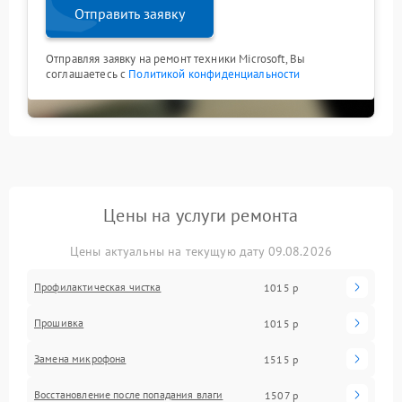
Отправить заявку
Отправляя заявку на ремонт техники Microsoft, Вы
соглашаетесь с
Политикой конфиденциальности
Цены на услуги ремонта
Цены актуальны на текущую дату 09.08.2026
Профилактическая чистка
1015 р
Прошивка
1015 р
Замена микрофона
1515 р
Восстановление после попадания влаги
1507 р