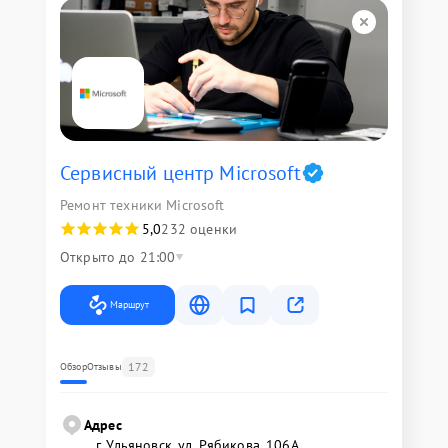
Сервисный центр Microsoft
Ремонт техники Microsoft
5,0
232 оценки
Открыто до 21:00
Маршрут
172
Обзор
Отзывы
Адрес
г. Ульяновск, ул. Рябикова, 106А