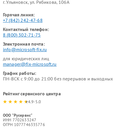
г. Ульяновск, ул. Рябикова, 106А
Горячая линия:
+7 (842) 242-47-68
Контактный телефон:
8 (800) 302-71-75
Электронная почта:
info@microsoft-fix.ru
для юридических лиц
manager@fix-microsoft.ru
График работы:
ПН-ВСК с 9:00 до 21:00 без перерывов и выходных
Рейтинг сервисного центра
4.9-5.0
ООО "Русервис"
ИНН 7702633247
ОГРН 1077746335776