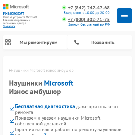
+7 (842) 242-47-68
Ежедневно, с 10:00 до 20:00
FIX-MICROSOFT
Ремонт устройств Microsoft
+7 (800) 302-71-75
Специализированный
cервисный центр г.
Звонок бесплатный по РФ
Ульяновск
Мы ремонтируем
Позвонить
овске
Наушники Microsoft износ амбушюр
Наушники
Microsoft
Износ амбушюр
Бесплатная диагностика
даже при отказе от
ремонта
Привезем и увезем наушники Microsoft
собственной доставкой
Гарантия на наши работы по ремонту наушников