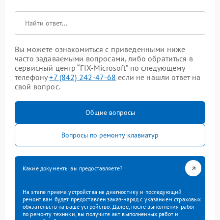
Вы можете ознакомиться с приведенными ниже
часто задаваемыми вопросами, либо обратиться в
сервисный центр “FIX-Microsoft” по следующему
телефону
+7 (842) 242-47-68
если не нашли ответ на
свой вопрос.
Общие вопросы
Вопросы по ремонту клавиатур
Какие документы вы предоставляете?
На этапе приема устройства на диагностику и последующий
ремонт вам будет предоставлен заказ-наряд с указанием страховых
обязательств на ваше устройство. Далее, после выполнения работ
по ремонту техники, вы получите акт выполненных работ и