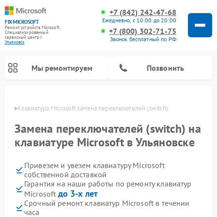
+7 (842) 242-47-68
Ежедневно, с 10:00 до 20:00
FIX-MICROSOFT
Ремонт устройств Microsoft
+7 (800) 302-71-75
Специализированный
cервисный центр г.
Звонок бесплатный по РФ
Ульяновск
Мы ремонтируем
Позвонить
овске
Клавиатура Microsoft замена переключателей (switch)
Замена переключателей (switch) на
клавиатуре Microsoft в Ульяновске
Привезем и увезем клавиатуру Microsoft
собственной доставкой
Гарантия на наши работы по ремонту клавиатур
до 3-х лет
Microsoft
Срочный ремонт клавиатур Microsoft в течении
часа