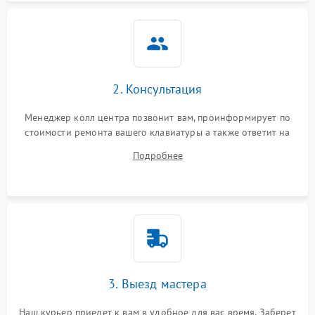
2. Консультация
Менеджер колл центра позвонит вам, проинформирует по
стоимости ремонта вашего клавиатуры а также ответит на
все ваши вопросы.
Подробнее
3. Выезд мастера
Наш курьер приедет к вам в удобное для вас время. Заберет