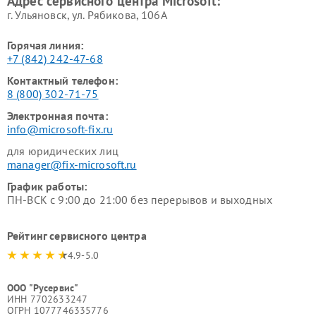
Адрес сервисного центра Microsoft:
г. Ульяновск, ул. Рябикова, 106А
Горячая линия:
+7 (842) 242-47-68
Контактный телефон:
8 (800) 302-71-75
Электронная почта:
info@microsoft-fix.ru
для юридических лиц
manager@fix-microsoft.ru
График работы:
ПН-ВСК с 9:00 до 21:00 без перерывов и выходных
Рейтинг сервисного центра
4.9-5.0
ООО "Русервис"
ИНН 7702633247
ОГРН 1077746335776