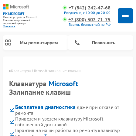
+7 (842) 242-47-68
Ежедневно, с 10:00 до 20:00
FIX-MICROSOFT
Ремонт устройств Microsoft
+7 (800) 302-71-75
Специализированный
cервисный центр г.
Звонок бесплатный по РФ
Ульяновск
Мы ремонтируем
Позвонить
овске
Клавиатура Microsoft залипание клавиш
Клавиатура
Microsoft
Залипание клавиш
Бесплатная диагностика
даже при отказе от
ремонта
Привезем и увезем клавиатуру Microsoft
собственной доставкой
Гарантия на наши работы по ремонту клавиатур