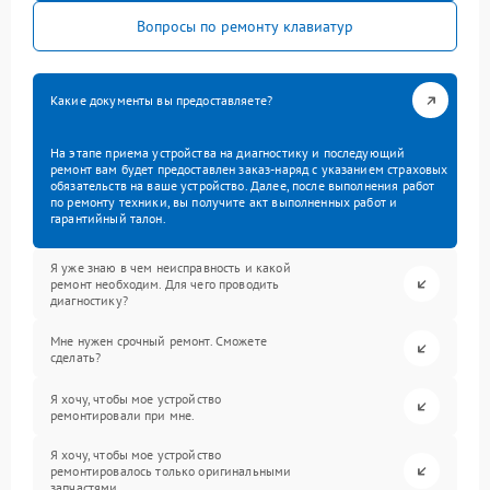
Вопросы по ремонту клавиатур
Какие документы вы предоставляете?
На этапе приема устройства на диагностику и последующий
ремонт вам будет предоставлен заказ-наряд с указанием страховых
обязательств на ваше устройство. Далее, после выполнения работ
по ремонту техники, вы получите акт выполненных работ и
гарантийный талон.
Я уже знаю в чем неисправность и какой
ремонт необходим. Для чего проводить
диагностику?
Мне нужен срочный ремонт. Сможете
сделать?
Я хочу, чтобы мое устройство
ремонтировали при мне.
Я хочу, чтобы мое устройство
ремонтировалось только оригинальными
запчастями.