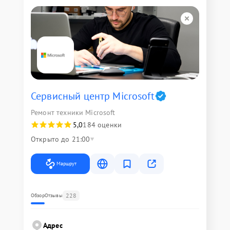
Сервисный центр Microsoft
Ремонт техники Microsoft
5,0
184 оценки
Открыто до 21:00
Маршрут
228
Обзор
Отзывы
Адрес