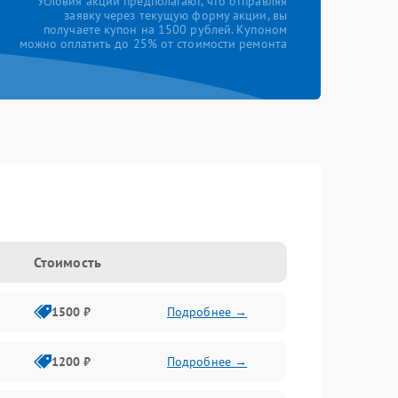
*Условия акции предполагают, что отправляя
заявку через текущую форму акции, вы
получаете купон на 1500 рублей. Купоном
можно оплатить до 25% от стоимости ремонта
Стоимость
1500 ₽
Подробнее →
1200 ₽
Подробнее →