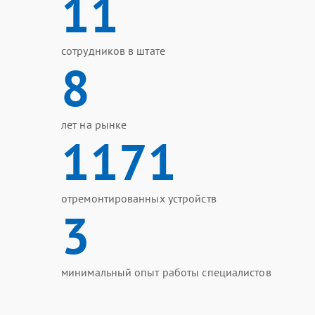
11
сотрудников в штате
8
лет на рынке
1171
отремонтированных устройств
3
минимальный опыт работы специалистов