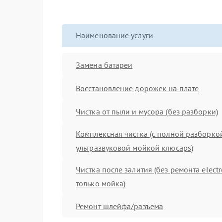
Наименование услуги
Замена батареи
Восстановление дорожек на плате
Чистка от пыли и мусора (без разборки)
Комплексная чистка (с полной разборко
ультразвуковой мойкой клюcaps)
Чистка после залития (без ремонта electr
только мойка)
Ремонт шлейфа/разъема