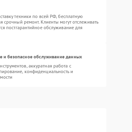
ставку техники по всей РФ, бесплатную
ая срочный ремонт. Клиенты могут отслеживать
ется постгарантийное обслуживание для
 и безопасное обслуживание данных
струментов, аккуратная работа с
пирование, конфиденциальность и
имости