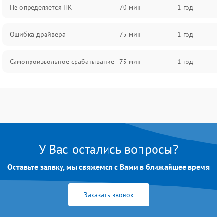
Не определяется ПК
70 мин
1 год
Ошибка драйвера
75 мин
1 год
Самопроизвольное срабатывание
75 мин
1 год
У Вас остались вопросы?
Оставьте заявку, мы свяжемся с Вами в ближайшее время
Заказать звонок