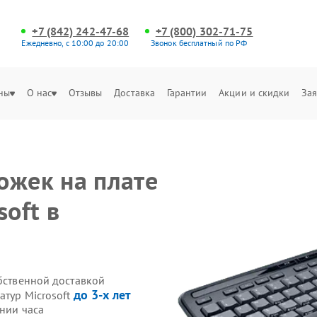
+7 (842) 242-47-68
+7 (800) 302-71-75
Ежедневно, с 10:00 до 20:00
Звонок бесплатный по РФ
ны
О нас
Отзывы
Доставка
Гарантии
Акции и скидки
Зая
ожек на плате
soft в
обственной доставкой
до 3-х лет
атур Microsoft
ении часа