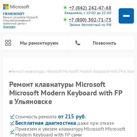
+7 (842) 242-47-68
Ежедневно, с 10:00 до 20:00
FIX-MICROSOFT
Ремонт устройств Microsoft
+7 (800) 302-71-75
Специализированный
cервисный центр г.
Звонок бесплатный по РФ
Ульяновск
Мы ремонтируем
Позвонить
овске
Ремонт клавиатуры Microsoft Microsoft Modern Keyboard with FP в Улья
Ремонт клавиатуры Microsoft
Microsoft Modern Keyboard with FP
в Ульяновске
от 215 руб.
Стоимость ремонта
Бесплатная диагностика
даже при отказе
Привезем и увезем клавиатуру Microsoft Microsoft
Modern Keyboard with FP сами