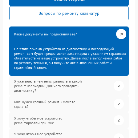
Вопросы по ремонту клавиатур
Какие документы вы предоставляете?
На этапе приема устройства на диагностику и последующий
ремонт вам будет предоставлен заказ-наряд с указанием страховых
обязательств на ваше устройство. Далее, после выполнения работ
по ремонту техники, вы получите акт выполненных работ и
гарантийный талон.
Я уже знаю в чем неисправность и какой
ремонт необходим. Для чего проводить
диагностику?
Мне нужен срочный ремонт. Сможете
сделать?
Я хочу, чтобы мое устройство
ремонтировали при мне.
Я хочу, чтобы мое устройство