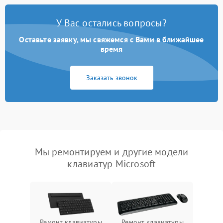
У Вас остались вопросы?
Оставьте заявку, мы свяжемся с Вами в ближайшее
время
Заказать звонок
Мы ремонтируем и другие модели
клавиатур Microsoft
Ремонт клавиатуры
Ремонт клавиатуры