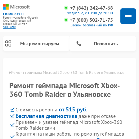
+7 (842) 242-47-68
Ежедневно, с 10:00 до 20:00
FIX-MICROSOFT
Ремонт устройств Microsoft
+7 (800) 302-71-75
Специализированный
cервисный центр г.
Звонок бесплатный по РФ
Ульяновск
Мы ремонтируем
Позвонить
овске
Ремонт геймпада Microsoft Xbox-360 Тomb Raider в Ульяновске
Ремонт геймпада Microsoft Xbox-
360 Тomb Raider в Ульяновске
от 515 руб.
Стоимость ремонта
Бесплатная диагностика
даже при отказе
Привезем и увезем геймпад Microsoft Xbox-360
Тomb Raider сами
Гарантия на наши работы по ремонту геймпадов