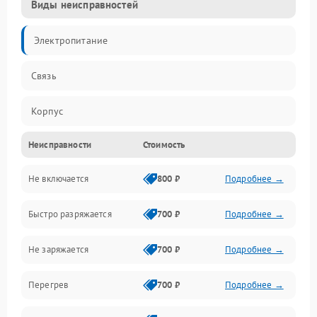
Виды неисправностей
Электропитание
Связь
Корпус
Неисправности
Стоимость
Органы управления
Не включается
800 ₽
Подробнее →
Быстро разряжается
700 ₽
Подробнее →
Не заряжается
700 ₽
Подробнее →
Перегрев
700 ₽
Подробнее →