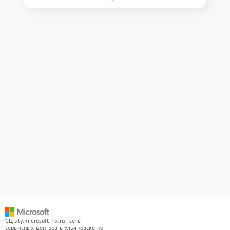
СЦ uly.microsoft-fix.ru - сеть
сервисных центров в Ульяновске по