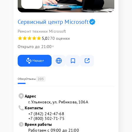
Сервисный центр Microsoft
Ремонт техники Microsoft
5,0
270 оценки
Открыто до 21:00
Маршрут
205
Обзор
Отзывы
Адрес
г. Ульяновск, ул. Рябикова, 106А
Контакты
+7 (842) 242-47-68
+7 (800) 302-71-75
Время работы
Работаем с 09:00 до 21:00