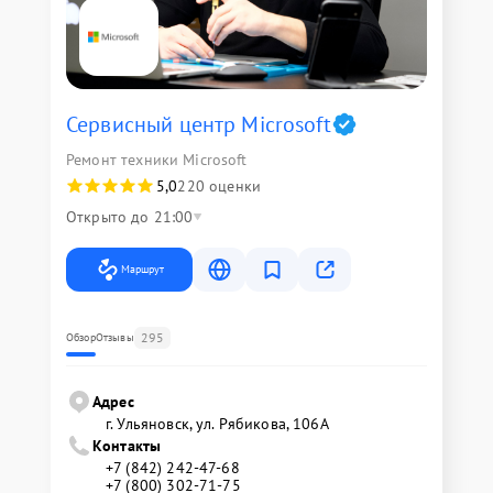
Сервисный центр Microsoft
Ремонт техники Microsoft
5,0
220 оценки
Открыто до 21:00
Маршрут
295
Обзор
Отзывы
Адрес
г. Ульяновск, ул. Рябикова, 106А
Контакты
+7 (842) 242-47-68
+7 (800) 302-71-75