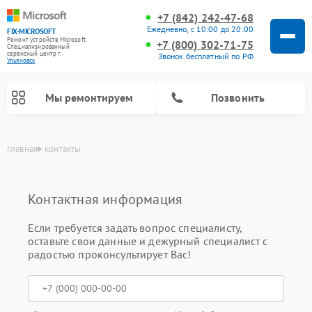
+7 (842) 242-47-68
Ежедневно, с 10:00 до 20:00
FIX-MICROSOFT
Ремонт устройств Microsoft
+7 (800) 302-71-75
Специализированный
cервисный центр г.
Звонок бесплатный по РФ
Ульяновск
Мы ремонтируем
Позвонить
главная
контакты
Контактная информация
Если требуется задать вопрос специалисту,
оставьте свои данные и дежурный специалист с
радостью проконсультирует Вас!