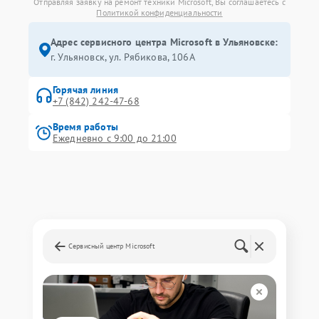
Отправляя заявку на ремонт техники Microsoft, Вы соглашаетесь с
Политикой конфиденциальности
Адрес сервисного центра Microsoft в Ульяновске:
г. Ульяновск, ул. Рябикова, 106А
Горячая линия
+7 (842) 242-47-68
Время работы
Ежедневно с 9:00 до 21:00
Сервисный центр Microsoft