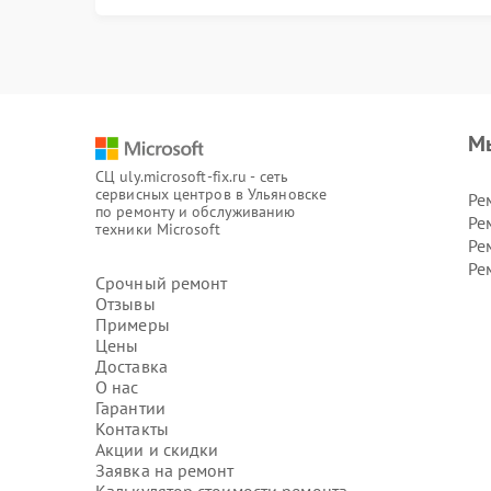
М
СЦ uly.microsoft-fix.ru - сеть
сервисных центров в Ульяновске
Ре
по ремонту и обслуживанию
Ре
техники Microsoft
Ре
Ре
Срочный ремонт
Отзывы
Примеры
Цены
Доставка
О нас
Гарантии
Контакты
Акции и скидки
Заявка на ремонт