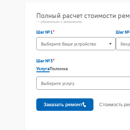
Полный расчет стоимости рем
* – обязательно к заполнению
Шаг №1
Шаг №
Шаг №3
Услуга
Поломка
Заказать ремонт
Стоимость ре