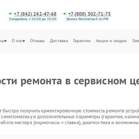
+7 (842) 242-47-68
+7 (800) 302-71-75
Ежедневно, с 10:00 до 20:00
Звонок бесплатный по РФ
ны
О нас
Отзывы
Доставка
Гарантии
Акции и скидки
Зая
сти ремонта в сервисном це
 быстро получить ориентировочную стоимость ремонта устройс
т симптоматику и дополнительные параметры (гарантия, налич
работа мастера (нормочасы × ставка), диагностика и возможны