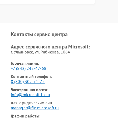
Контакты сервис центра
Адрес сервисного центра Microsoft:
г. Ульяновск, ул. Рябикова, 106А
Горячая линия:
+7 (842) 242-47-68
Контактный телефон:
8 (800) 302-71-75
Электронная почта:
info@microsoft-fix.ru
для юридических лиц
manager@fix-microsoft.ru
График работы: