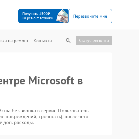
Получить 1500₽
Перезвоните мне
на ремонт техники
Статус ремонта
вка на ремонт
Контакты
нтре Microsoft в
тва без звонка в сервис. Пользователь
ие повреждений, срочность), после чего
е доп. расходы.