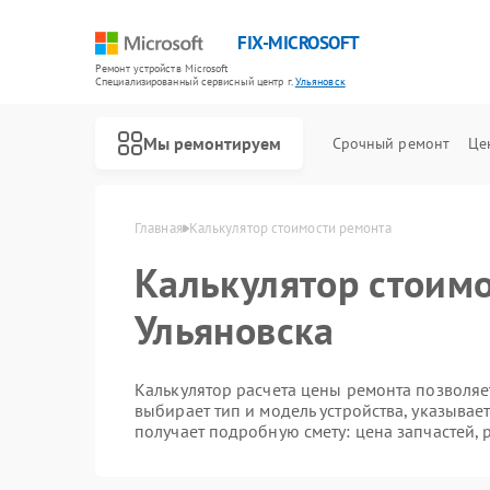
FIX-MICROSOFT
Ремонт устройств Microsoft
Специализированный cервисный центр г.
Ульяновск
Мы ремонтируем
Срочный ремонт
Це
Главная
Калькулятор стоимости ремонта
Калькулятор стоимо
Ульяновска
Калькулятор расчета цены ремонта позволяет
выбирает тип и модель устройства, указывае
получает подробную смету: цена запчастей, 