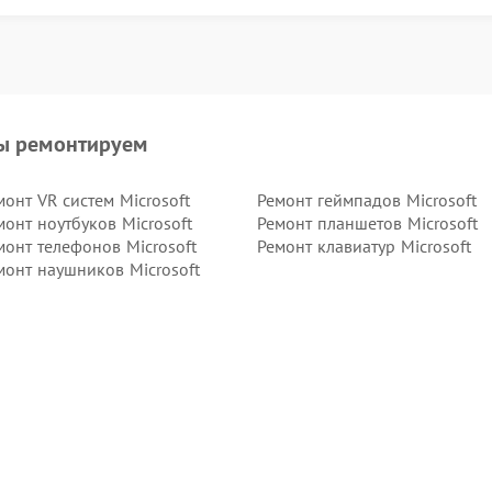
ы ремонтируем
монт VR систем Microsoft
Ремонт геймпадов Microsoft
монт ноутбуков Microsoft
Ремонт планшетов Microsoft
монт телефонов Microsoft
Ремонт клавиатур Microsoft
монт наушников Microsoft